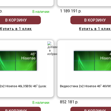
р.
1 189 191 р.
В наличии
В КОРЗИНУ
В КОРЗИНУ
Купить в 1 клик
Купить в 1 клик
2x2 Hisense 46L35B5U 46" (шов:
Видеостена 2x2 Hisense 46" 46VW
852 181 р.
В наличии