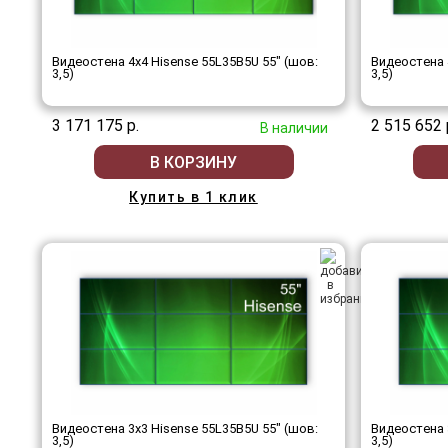
Видеостена 4x4 Hisense 55L35B5U 55" (шов:
Видеостена 
3,5)
3,5)
3 171 175 р.
2 515 652 
В наличии
В КОРЗИНУ
Купить в 1 клик
Видеостена 3x3 Hisense 55L35B5U 55" (шов:
Видеостена 
3,5)
3,5)