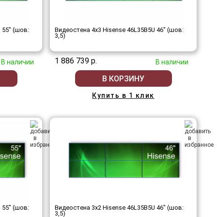
 55" (шов:
Видеостена 4x3 Hisense 46L35B5U 46" (шов:
3,5)
1 886 739 р.
В наличии
В наличии
В КОРЗИНУ
Купить в 1 клик
 55" (шов:
Видеостена 3x2 Hisense 46L35B5U 46" (шов:
3,5)