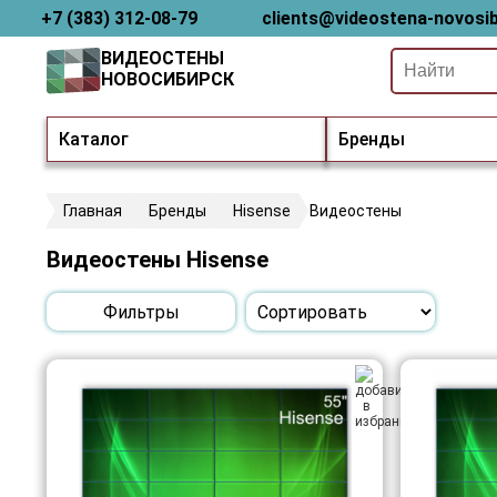
+7 (383) 312-08-79
clients@videostena-novosib
ВИДЕОСТЕНЫ
НОВОСИБИРСК
Каталог
Бренды
Главная
Бренды
Hisense
Видеостены
Видеостены Hisense
Фильтры