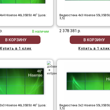
4x4 Hisense 46L35B5U 46" (шов:
Видеостена 4x3 Hisense 55L35B5U
3,5)
р.
2 378 381 р.
В наличии
В КОРЗИНУ
В КОРЗИНУ
Купить в 1 клик
Купить в 1 клик
3x3 Hisense 46L35B5U 46" (шов:
Видеостена 3x2 Hisense 55L35B5U
3,5)