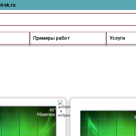
irsk.ru
Примеры работ
Услуги