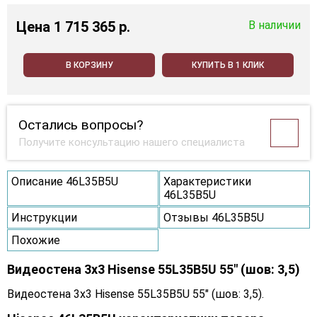
Цена
1 715 365 p.
В наличии
В КОРЗИНУ
КУПИТЬ В 1 КЛИК
Остались вопросы?
Получите консультацию нашего специалиста
Описание 46L35B5U
Характеристики
46L35B5U
Инструкции
Отзывы 46L35B5U
Похожие
Видеостена 3x3 Hisense 55L35B5U 55" (шов: 3,5)
Видеостена 3x3 Hisense 55L35B5U 55" (шов: 3,5).