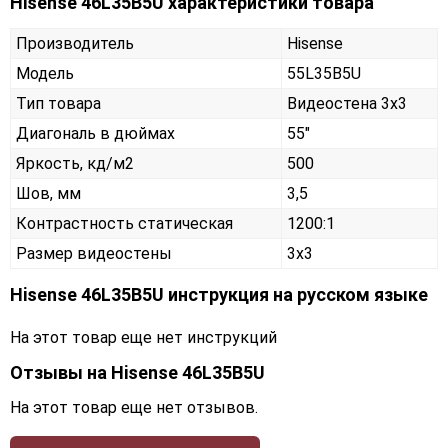
Hisense 46L35B5U характеристики товара
Производитель
Hisense
Модель
55L35B5U
Тип товара
Видеостена 3х3
Диагональ в дюймах
55"
Яркость, кд/м2
500
Шов, мм
3,5
Контрастность статическая
1200:1
Размер видеостены
3x3
Hisense 46L35B5U инструкция на русском языке
На этот товар еще нет инструкций
Отзывы на
Hisense 46L35B5U
На этот товар еще нет отзывов.