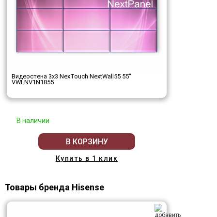
Видеостена 3x3 NexTouch NextWall55 55"
VWLNV1N1855
В наличии
В КОРЗИНУ
Купить в 1 клик
Товары бренда Hisense