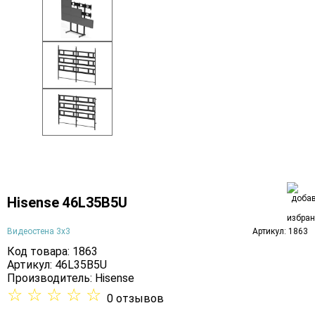
Hisense 46L35B5U
Видеостена 3х3
Артикул: 1863
Код товара: 1863
Артикул: 46L35B5U
Производитель:
Hisense
☆
☆
☆
☆
☆
0 отзывов