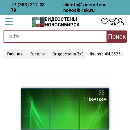
+7 (383) 312-08-
clients@videostena-
79
novosibirsk.ru
ВИДЕОСТЕНЫ
НОВОСИБИРСК
Поиск
Главная
Каталог
Видеостена 3х3
Hisense 46L35B5U