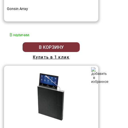
Gonsin Array
В наличии
В КОРЗИНУ
Купить в 1 клик