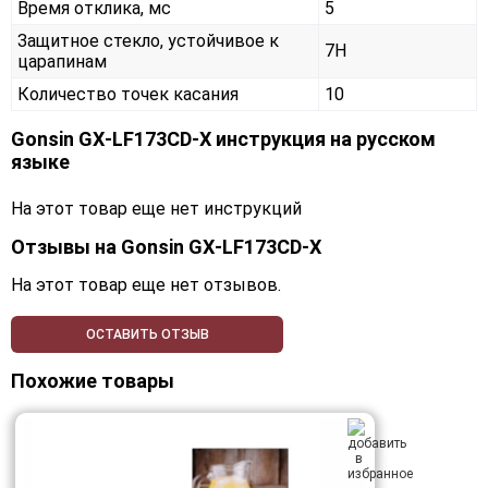
Время отклика, мс
5
Защитное стекло, устойчивое к
7H
царапинам
Количество точек касания
10
Gonsin GX‑LF173CD‑X инструкция на русском
языке
На этот товар еще нет инструкций
Отзывы на
Gonsin GX‑LF173CD‑X
На этот товар еще нет отзывов.
ОСТАВИТЬ ОТЗЫВ
Похожие товары