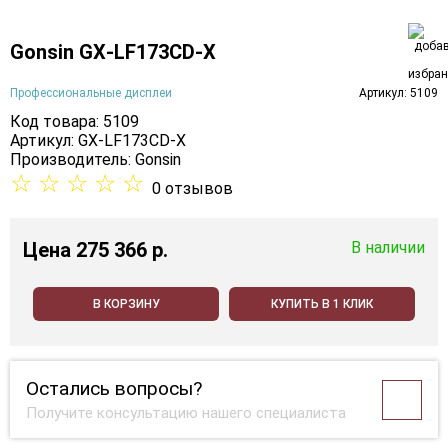
Gonsin GX‑LF173CD‑X
Профессиональные дисплеи
Артикул: 5109
Код товара: 5109
Артикул: GX‑LF173CD‑X
Производитель:
Gonsin
☆
☆
☆
☆
☆
0 отзывов
Цена
275 366 p.
В наличии
В КОРЗИНУ
КУПИТЬ В 1 КЛИК
Остались вопросы?
Получите консультацию нашего специалиста