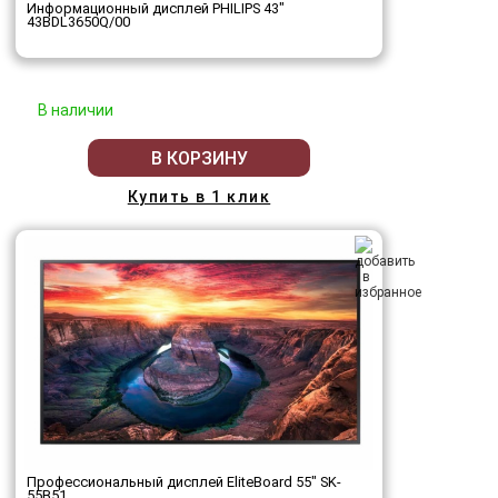
Информационный дисплей PHILIPS 43"
43BDL3650Q/00
В наличии
В КОРЗИНУ
Купить в 1 клик
Профессиональный дисплей EliteBoard 55" SK-
55B51