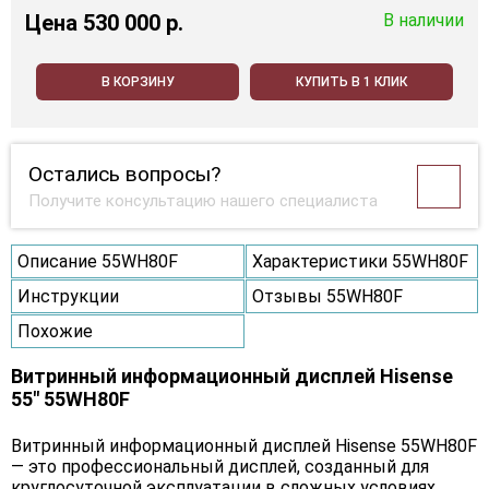
Цена
530 000 p.
В наличии
В КОРЗИНУ
КУПИТЬ В 1 КЛИК
Остались вопросы?
Получите консультацию нашего специалиста
Описание 55WH80F
Характеристики 55WH80F
Инструкции
Отзывы 55WH80F
Похожие
Витринный информационный дисплей Hisense
55" 55WH80F
Витринный информационный дисплей Hisense 55WH80F
— это профессиональный дисплей, созданный для
круглосуточной эксплуатации в сложных условиях.