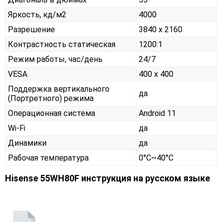
Яркость, кд/м2
4000
Разрешение
3840 x 2160
Контрастность статическая
1200:1
Режим работы, час/день
24/7
VESA
400 x 400
Поддержка вертикального
да
(Портретного) режима
Операционная система
Android 11
Wi-Fi
да
Динамики
да
Рабочая температура
0°C~40°C
Hisense 55WH80F инструкция на русском языке