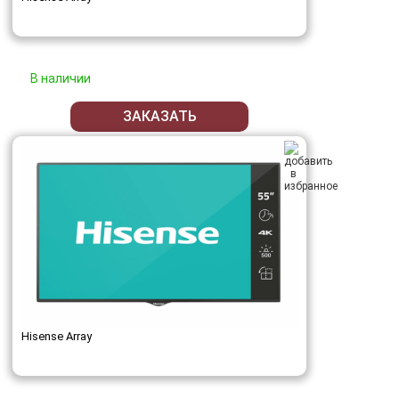
В наличии
ЗАКАЗАТЬ
Hisense Array