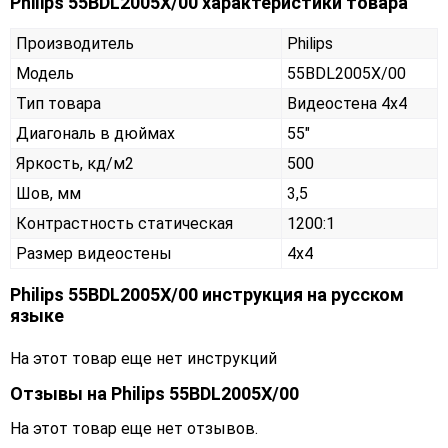
Philips 55BDL2005X/00 характеристики товара
Производитель
Philips
Модель
55BDL2005X/00
Тип товара
Видеостена 4х4
Диагональ в дюймах
55"
Яркость, кд/м2
500
Шов, мм
3,5
Контрастность статическая
1200:1
Размер видеостены
4x4
Philips 55BDL2005X/00 инструкция на русском
языке
На этот товар еще нет инструкций
Отзывы на
Philips 55BDL2005X/00
На этот товар еще нет отзывов.