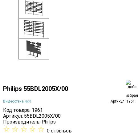
Philips 55BDL2005X/00
Видеостена 4х4
Артикул: 1961
Код товара: 1961
Артикул: 55BDL2005X/00
Производитель:
Philips
☆
☆
☆
☆
☆
0 отзывов