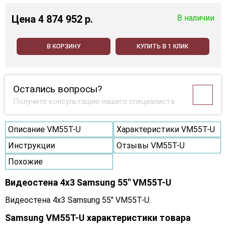
Цена
4 874 952 p.
В наличии
В КОРЗИНУ
КУПИТЬ В 1 КЛИК
Остались вопросы?
Получите консультацию нашего специалиста
Описание VM55T-U
Характеристики VM55T-U
Инструкции
Отзывы VM55T-U
Похожие
Видеостена 4x3 Samsung 55" VM55T-U
Видеостена 4x3 Samsung 55" VM55T-U.
Samsung VM55T-U характеристики товара