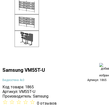
Samsung VM55T-U
Видеостена 4х3
Артикул: 1865
Код товара: 1865
Артикул: VM55T-U
Производитель:
Samsung
☆
☆
☆
☆
☆
0 отзывов