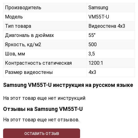
Производитель
Samsung
Модель
VM55T-U
Тип товара
Видеостена 4х3
Диагональ в дюймах
55"
Яркость, кд/м2
500
Шов, мм
3,5
Контрастность статическая
1200:1
Размер видеостены
4x3
Samsung VM55T-U инструкция на русском языке
На этот товар еще нет инструкций
Отзывы на
Samsung VM55T-U
На этот товар еще нет отзывов.
ОСТАВИТЬ ОТЗЫВ