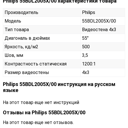
Philips 55BDL2005X/00 характеристики товара
Производитель
Philips
Модель
55BDL2005X/00
Тип товара
Видеостена 4х3
Диагональ в дюймах
55"
Яркость, кд/м2
500
Шов, мм
3,5
Контрастность статическая
1200:1
Размер видеостены
4x3
Philips 55BDL2005X/00 инструкция на русском
языке
На этот товар еще нет инструкций
Отзывы на
Philips 55BDL2005X/00
На этот товар еще нет отзывов.