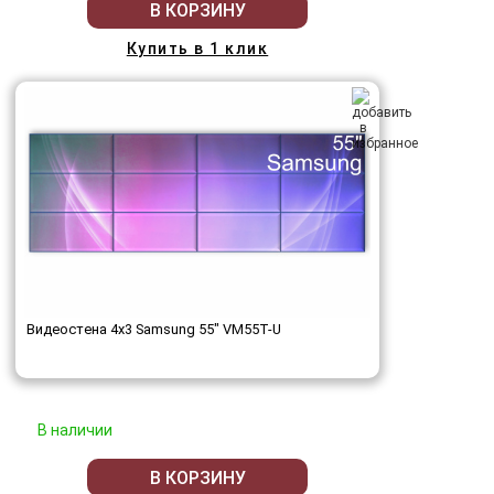
В КОРЗИНУ
Купить в 1 клик
Видеостена 4x3 Samsung 55" VM55T-U
В наличии
В КОРЗИНУ