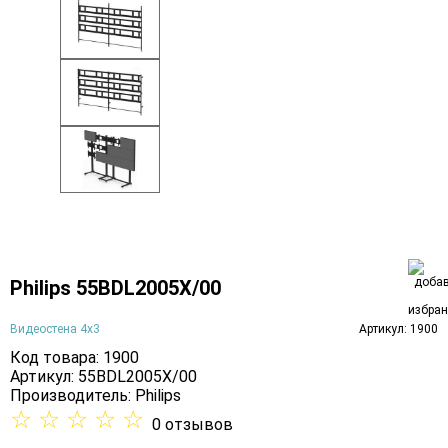
Philips 55BDL2005X/00
Видеостена 4х3
Артикул: 1900
Код товара: 1900
Артикул: 55BDL2005X/00
Производитель:
Philips
☆
☆
☆
☆
☆
0 отзывов