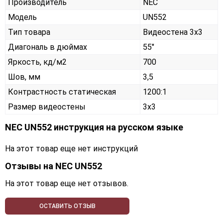
Производитель
NEC
Модель
UN552
Тип товара
Видеостена 3х3
Диагональ в дюймах
55"
Яркость, кд/м2
700
Шов, мм
3,5
Контрастность статическая
1200:1
Размер видеостены
3x3
NEC UN552 инструкция на русском языке
На этот товар еще нет инструкций
Отзывы на
NEC UN552
На этот товар еще нет отзывов.
ОСТАВИТЬ ОТЗЫВ