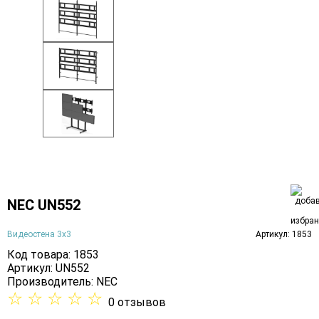
NEC UN552
Видеостена 3х3
Артикул: 1853
Код товара: 1853
Артикул: UN552
Производитель:
NEC
☆
☆
☆
☆
☆
0 отзывов