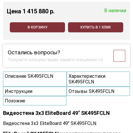
Цена
1 415 880 p.
В наличии
В КОРЗИНУ
КУПИТЬ В 1 КЛИК
Остались вопросы?
Получите консультацию нашего специалиста
Описание SK495FCLN
Характеристики
SK495FCLN
Инструкции
Отзывы SK495FCLN
Похожие
Видеостена 3x3 EliteBoard 49" SK495FCLN
Видеостена 3x3 EliteBoard 49" SK495FCLN.