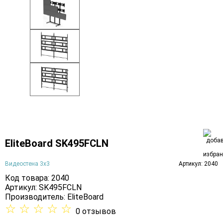
EliteBoard SK495FCLN
Видеостена 3х3
Артикул: 2040
Код товара: 2040
Артикул: SK495FCLN
Производитель:
EliteBoard
☆
☆
☆
☆
☆
0 отзывов