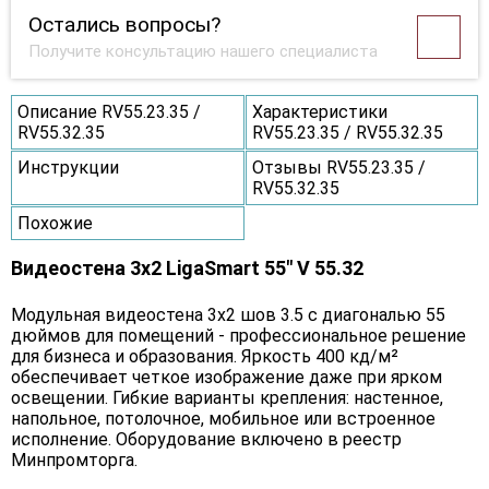
Остались вопросы?
Получите консультацию нашего специалиста
Описание RV55.23.35 /
Характеристики
RV55.32.35
RV55.23.35 / RV55.32.35
Инструкции
Отзывы RV55.23.35 /
RV55.32.35
Похожие
Видеостена 3x2 LigaSmart 55" V 55.32
Модульная видеостена 3x2 шов 3.5 с диагональю 55
дюймов для помещений - профессиональное решение
для бизнеса и образования. Яркость 400 кд/м²
обеспечивает четкое изображение даже при ярком
освещении. Гибкие варианты крепления: настенное,
напольное, потолочное, мобильное или встроенное
исполнение. Оборудование включено в реестр
Минпромторга.