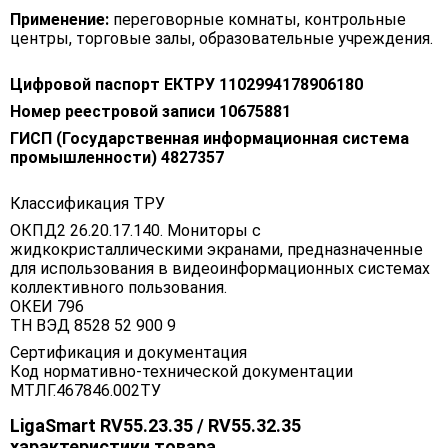
Применение:
переговорные комнаты, контрольные
центры, торговые залы, образовательные учреждения.
Цифровой паспорт ЕКТРУ 1102994178906180
Номер реестровой записи 10675881
ГИСП (Государственная информационная система
промышленности) 4827357
Классификация ТРУ
ОКПД2 26.20.17.140. Мониторы с
жидкокристаллическими экранами, предназначенные
для использования в видеоинформационных системах
коллективного пользования.
ОКЕИ 796
ТН ВЭД 8528 52 900 9
Сертификация и документация
Код нормативно-технической документации
МТЛГ.467846.002ТУ
LigaSmart RV55.23.35 / RV55.32.35
характеристики товара