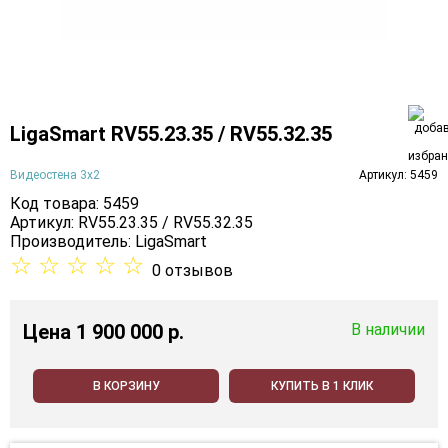
LigaSmart RV55.23.35 / RV55.32.35
Видеостена 3х2
Артикул: 5459
Код товара: 5459
Артикул: RV55.23.35 / RV55.32.35
Производитель:
LigaSmart
☆
☆
☆
☆
☆
0 отзывов
Цена
1 900 000 p.
В наличии
В КОРЗИНУ
КУПИТЬ В 1 КЛИК