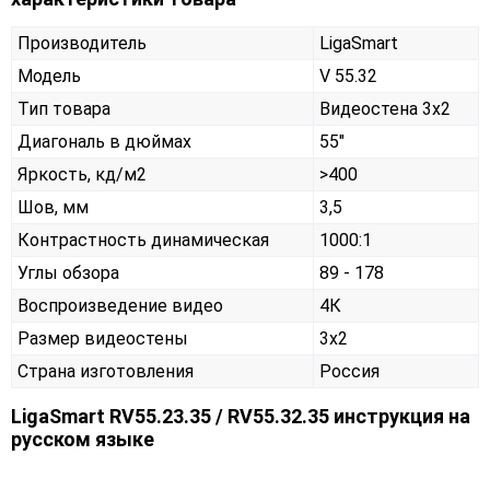
Производитель
LigaSmart
Модель
V 55.32
Тип товара
Видеостена 3х2
Диагональ в дюймах
55"
Яркость, кд/м2
>400
Шов, мм
3,5
Контрастность динамическая
1000:1
Углы обзора
89 - 178
Воспроизведение видео
4К
Размер видеостены
3x2
Страна изготовления
Россия
LigaSmart RV55.23.35 / RV55.32.35 инструкция на
русском языке