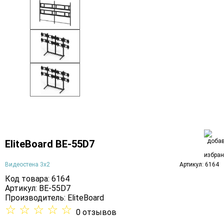
EliteBoard BE-55D7
Видеостена 3х2
Артикул: 6164
Код товара: 6164
Артикул: BE-55D7
Производитель:
EliteBoard
☆
☆
☆
☆
☆
0 отзывов