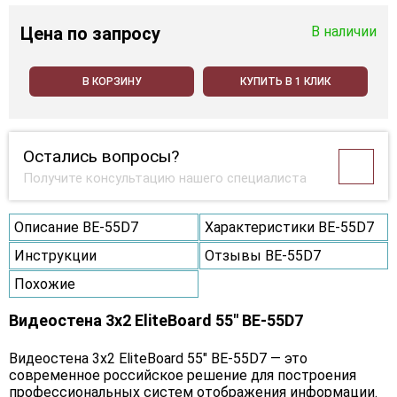
Цена
по запросу
В наличии
В КОРЗИНУ
КУПИТЬ В 1 КЛИК
Остались вопросы?
Получите консультацию нашего специалиста
Описание BE-55D7
Характеристики BE-55D7
Инструкции
Отзывы BE-55D7
Похожие
Видеостена 3x2 EliteBoard 55" BE-55D7
Видеостена 3х2 EliteBoard 55" BE-55D7 — это
современное российское решение для построения
профессиональных систем отображения информации.