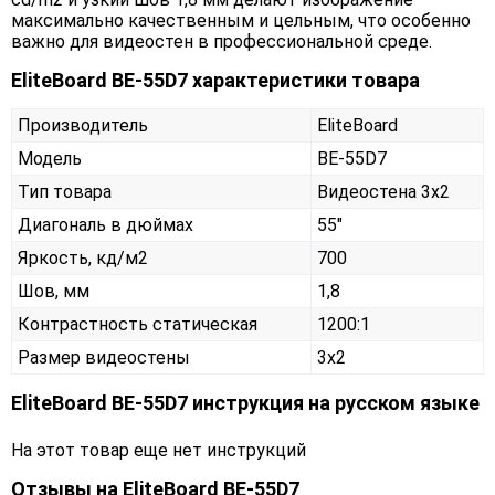
максимально качественным и цельным, что особенно
важно для видеостен в профессиональной среде.
EliteBoard BE-55D7 характеристики товара
Производитель
EliteBoard
Модель
BE-55D7
Тип товара
Видеостена 3х2
Диагональ в дюймах
55"
Яркость, кд/м2
700
Шов, мм
1,8
Контрастность статическая
1200:1
Размер видеостены
3x2
EliteBoard BE-55D7 инструкция на русском языке
На этот товар еще нет инструкций
Отзывы на
EliteBoard BE-55D7