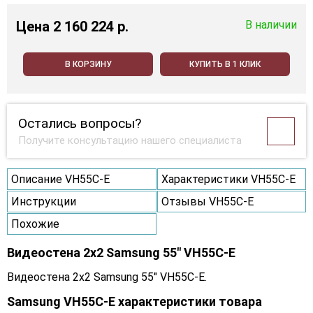
Цена
2 160 224 p.
В наличии
В КОРЗИНУ
КУПИТЬ В 1 КЛИК
Остались вопросы?
Получите консультацию нашего специалиста
Описание VH55C-E
Характеристики VH55C-E
Инструкции
Отзывы VH55C-E
Похожие
Видеостена 2x2 Samsung 55" VH55C-E
Видеостена 2x2 Samsung 55" VH55C-E.
Samsung VH55C-E характеристики товара