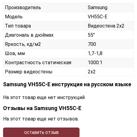
Производитель
Samsung
Модель
VH55C-E
Тип товара
Видеостена 2х2
Диагональ в дюймах
55"
Яркость, кд/м2
700
Шов, мм
1,7-1,8
Контрастность статическая
1000:1
Размер видеостены
2x2
Samsung VH55C-E инструкция на русском языке
На этот товар еще нет инструкций
Отзывы на
Samsung VH55C-E
На этот товар еще нет отзывов.
ОСТАВИТЬ ОТЗЫВ