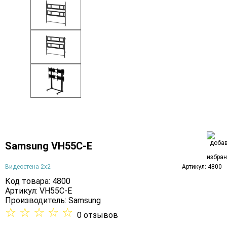
Samsung VH55C-E
Видеостена 2x2
Артикул: 4800
Код товара: 4800
Артикул: VH55C-E
Производитель:
Samsung
☆
☆
☆
☆
☆
0 отзывов