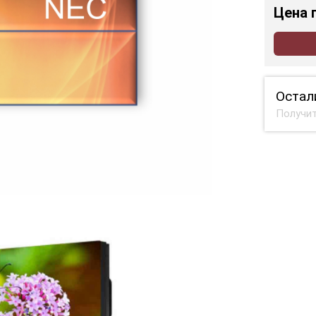
Цена
Остал
Получит