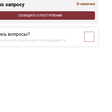
по запросу
В наличии
СООБЩИТЬ О ПОСТУПЛЕНИИ
ись вопросы?
е консультацию нашего специалиста