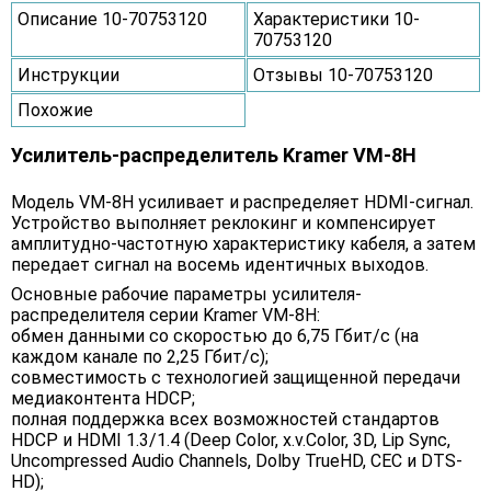
Описание 10-70753120
Характеристики 10-
70753120
Инструкции
Отзывы 10-70753120
Похожие
Усилитель-распределитель Kramer VM-8H
Модель VM-8H усиливает и распределяет HDMI-сигнал.
Устройство выполняет реклокинг и компенсирует
амплитудно-частотную характеристику кабеля, а затем
передает сигнал на восемь идентичных выходов.
Основные рабочие параметры усилителя-
распределителя серии Kramer VM-8H:
обмен данными со скоростью до 6,75 Гбит/с (на
каждом канале по 2,25 Гбит/с);
совместимость с технологией защищенной передачи
медиаконтента HDCP;
полная поддержка всех возможностей стандартов
HDCP и HDMI 1.3/1.4 (Deep Color, x.v.Color, 3D, Lip Sync,
Uncompressed Audio Channels, Dolby TrueHD, CEC и DTS-
HD);