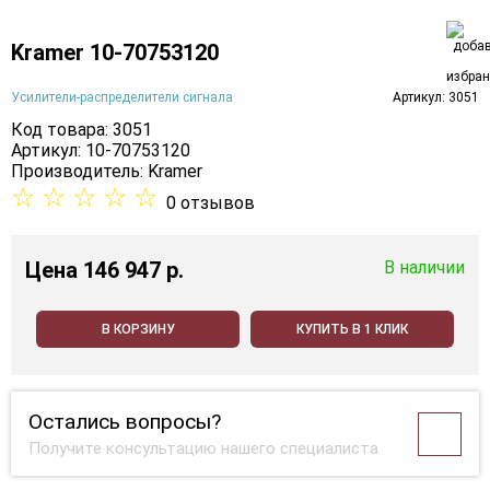
Kramer 10-70753120
Усилители-распределители сигнала
Артикул: 3051
Код товара: 3051
Артикул: 10-70753120
Производитель:
Kramer
☆
☆
☆
☆
☆
0 отзывов
Цена
146 947 p.
В наличии
В КОРЗИНУ
КУПИТЬ В 1 КЛИК
Остались вопросы?
Получите консультацию нашего специалиста