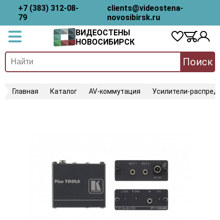
+7 (383) 312-08-
clients@videostena-
79
novosibirsk.ru
ВИДЕОСТЕНЫ
НОВОСИБИРСК
Поиск
Главная
Каталог
AV-коммутация
Усилители-распред