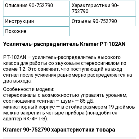
Описание 90-752790
Характеристики 90-
752790
Инструкции
Отзывы 90-752790
Похожие
Усилитель-распределитель Kramer PT-102AN
PT-102AN — усилитель-распределитель высокого
класса для работы со звуковым стереосигналом по
схеме 1:2. Это означает, что поступающий на вход
сигнал после усиления равномерно распределяется на
два выхода.
Особенности модели:
стереоканалы с возможностью управлять уровнем;
соотношение «сигнал — шум» — 85 дБ;
миниатюрный корпус — в стойке размером 19 дюймов
можно закрепить четыре прибора (понадобится
адаптер RK-4PT-B).
Kramer 90-752790 характеристики товара