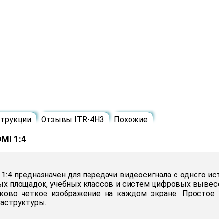
трукции
Отзывы ITR-4H3
Похожие
MI 1:4
 1:4 предназначен для передачи видеосигнала с одного и
ых площадок, учебных классов и систем цифровых вывес
наково четкое изображение на каждом экране. Простое 
аструктуры.