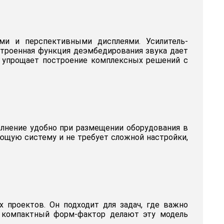
ыми и перспективными дисплеями. Усилитель-
строенная функция деэмбедирования звука дает
о упрощает построение комплексных решений с
олнение удобно при размещении оборудования в
ующую систему и не требует сложной настройки,
х проектов. Он подходит для задач, где важно
и компактный форм-фактор делают эту модель