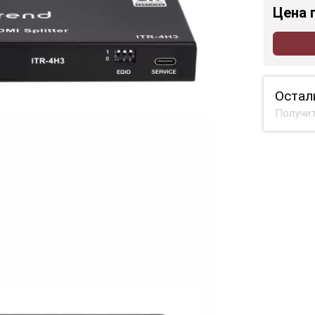
Цена
Остал
Получит