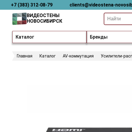
+7 (383) 312-08-79
clients@videostena-novosib
ВИДЕОСТЕНЫ
НОВОСИБИРСК
Каталог
Бренды
Главная
Каталог
AV-коммутация
Усилители-рас