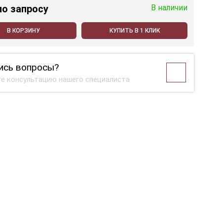
по запросу
В наличии
В КОРЗИНУ
КУПИТЬ В 1 КЛИК
ись вопросы?
е консультацию нашего специалиста