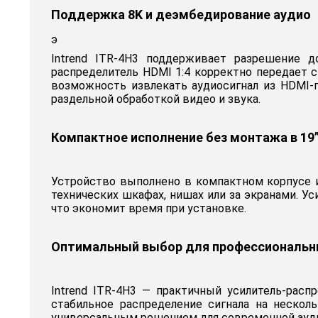
Поддержка 8K и деэмбедирование аудио
э
Intrend ITR-4H3 поддерживает разрешение д
распределитель HDMI 1:4 корректно передает 
возможность извлекать аудиосигнал из HDMI-
раздельной обработкой видео и звука.
Компактное исполнение без монтажа в 19”
Устройство выполнено в компактном корпусе и
технических шкафах, нишах или за экранами. У
что экономит время при установке.
Оптимальный выбор для профессиональн
Intrend ITR-4H3 — практичный усилитель-расп
стабильное распределение сигнала на неско
универсальным решением для современной ауд