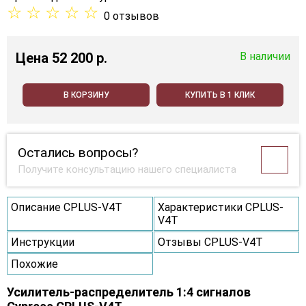
☆
☆
☆
☆
☆
0 отзывов
Цена
52 200 p.
В наличии
В КОРЗИНУ
КУПИТЬ В 1 КЛИК
Остались вопросы?
Получите консультацию нашего специалиста
Описание CPLUS-V4T
Характеристики CPLUS-
V4T
Инструкции
Отзывы CPLUS-V4T
Похожие
Усилитель-распределитель 1:4 сигналов