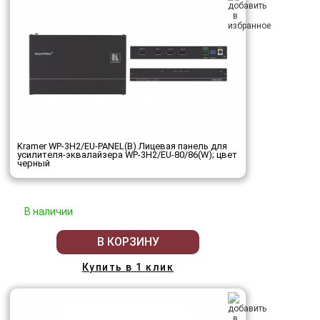
Kramer WP-3H2/EU-PANEL(B) Лицевая панель для
усилителя-эквалайзера WP-3H2/EU-80/86(W); цвет
черный
В наличии
В КОРЗИНУ
Купить в 1 клик