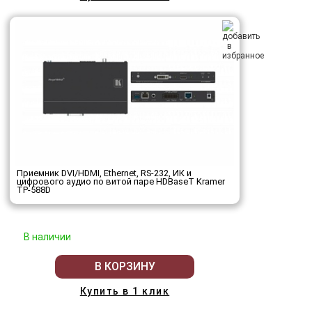
Приемник DVI/HDMI, Ethernet, RS-232, ИК и
цифрового аудио по витой паре HDBaseT Kramer
TP-588D
В наличии
В КОРЗИНУ
Купить в 1 клик