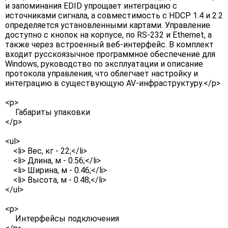
и запоминания EDID упрощает интеграцию с
источниками сигнала, а совместимость с HDCP 1.4 и 2.2
определяется установленными картами. Управление
доступно с кнопок на корпусе, по RS-232 и Ethernet, а
также через встроенный веб-интерфейс. В комплект
входит русскоязычное программное обеспечение для
Windows, руководство по эксплуатации и описание
протокола управления, что облегчает настройку и
интеграцию в существующую AV-инфраструктуру.</p>
<p>
Габариты упаковки
</p>
<ul>
<li> Вес, кг - 22;</li>
<li> Длина, м - 0.56;</li>
<li> Ширина, м - 0.46;</li>
<li> Высота, м - 0.48;</li>
</ul>
<p>
Интерфейсы подключения