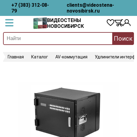
+7 (383) 312-08-
clients@videostena-
79
novosibirsk.ru
ВИДЕОСТЕНЫ
НОВОСИБИРСК
Поиск
Главная
Каталог
AV-коммутация
Удлинители интерфе