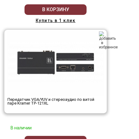
В КОРЗИНУ
Купить в 1 клик
Передатчик VGA/YUV и стереоаудио по витой
паре Kramer TP-121XL
В наличии