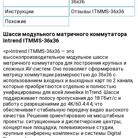
36x36
Инструкции
Отзывы ITMMS-36x36
Похожие
Шасси модульного матричного коммутатора
Intrend ITMMS-36x36
<p>Intrend ITMMS-36x36 — это
высокопроизводительное модульное шасси
матричного коммутатора для построения крупных и
сложных AV-систем. Оно позволяет сформировать
матрицу коммутации размерностью до 36x36 с
использованием входных и выходных карт по 2 канала,
которые приобретаются отдельно и полностью
унифицированы для всей линейки InTrend. Шасси
поддерживает полосу пропускания до 18 Гбит/с и
работу с разрешениями до 4K/60 4:4:4, что
обеспечивает стабильную передачу видео высокого
качества. Решение ориентировано на масштабные
проекты: ситуационные и диспетчерские центры,
концертные площадки, телевизионные студии,
крупные конференц-комплексы и системы Digital