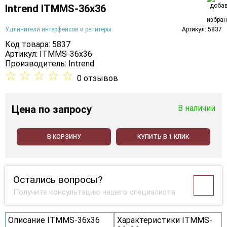
Intrend ITMMS-36x36
Удлинители интерфейсов и репитеры
Артикул: 5837
Код товара: 5837
Артикул: ITMMS-36x36
Производитель:
Intrend
☆
☆
☆
☆
☆
0 отзывов
Цена
по запросу
В наличии
В КОРЗИНУ
КУПИТЬ В 1 КЛИК
Остались вопросы?
Получите консультацию нашего специалиста
Описание ITMMS-36x36
Характеристики ITMMS-