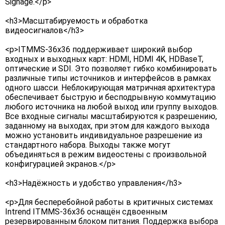
Signage.</p>
<h3>Масштабируемость и обработка
видеосигналов</h3>
<p>ITMMS-36x36 поддерживает широкий выбор
входных и выходных карт: HDMI, HDMI 4K, HDBaseT,
оптические и SDI. Это позволяет гибко комбинировать
различные типы источников и интерфейсов в рамках
одного шасси. Неблокирующая матричная архитектура
обеспечивает быструю и бесподрывную коммутацию
любого источника на любой выход или группу выходов.
Все входные сигналы масштабируются к разрешению,
заданному на выходах, при этом для каждого выхода
можно установить индивидуальное разрешение из
стандартного набора. Выходы также могут
объединяться в режим видеостены с произвольной
конфигурацией экранов.</p>
<h3>Надёжность и удобство управления</h3>
<p>Для бесперебойной работы в критичных системах
Intrend ITMMS-36x36 оснащён сдвоенным
резервированным блоком питания. Поддержка выбора