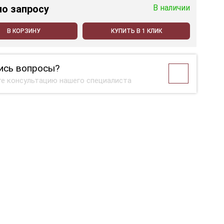
по запросу
В наличии
В КОРЗИНУ
КУПИТЬ В 1 КЛИК
ись вопросы?
е консультацию нашего специалиста