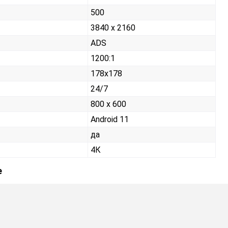
500
3840 x 2160
ADS
1200:1
178x178
24/7
800 x 600
Android 11
да
4К
е