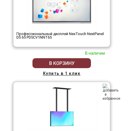
Профессиональный дисплей NexTouch NextPanel
DS 65 PDSCV1NNT65
В наличии
В КОРЗИНУ
Купить в 1 клик