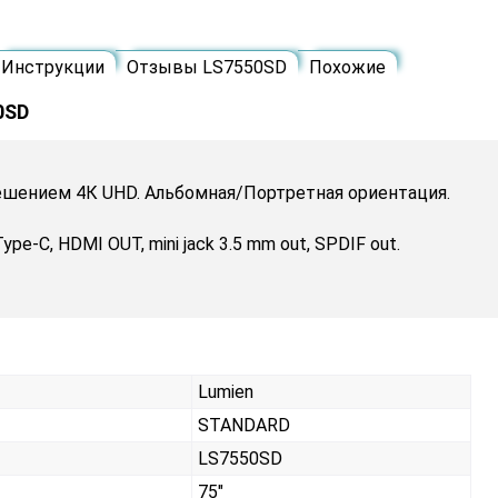
Инструкции
Отзывы LS7550SD
Похожие
0SD
ешением 4К UHD. Альбомная/Портретная ориентация.
pe-C, HDMI OUT, mini jack 3.5 mm out, SPDIF out.
Lumien
STANDARD
LS7550SD
75"