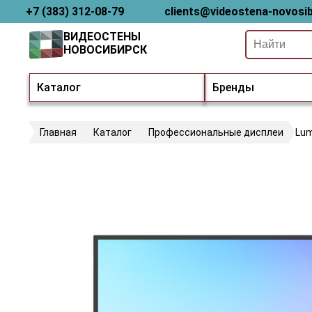
+7 (383) 312-08-79
clients@videostena-novosib
ВИДЕОСТЕНЫ
НОВОСИБИРСК
Каталог
Бренды
Главная
Каталог
Профессиональные дисплеи
Lum