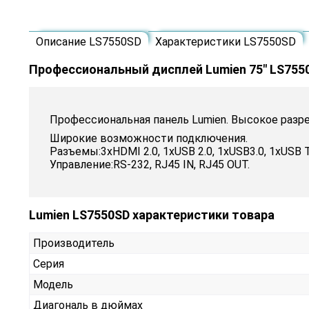
Описание LS7550SD
Характеристики LS7550SD
Профессиональный дисплей Lumien 75" LS755
Профессиональная панель Lumien. Высокое разр
Широкие возможности подключения.
Разъемы:3xHDMI 2.0, 1xUSB 2.0, 1xUSB3.0, 1xUSB Ty
Управление:RS-232, RJ45 IN, RJ45 OUT.
Lumien LS7550SD характеристики товара
Производитель
Серия
Модель
Диагональ в дюймах