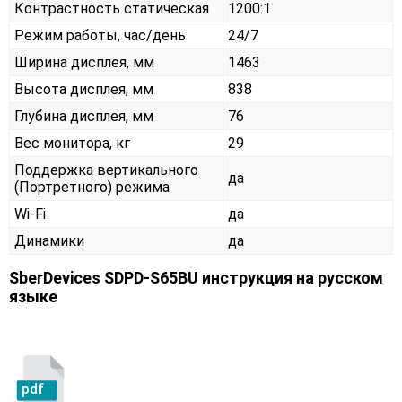
Контрастность статическая
1200:1
Режим работы, час/день
24/7
Ширина дисплея, мм
1463
Высота дисплея, мм
838
Глубина дисплея, мм
76
Вес монитора, кг
29
Поддержка вертикального
да
(Портретного) режима
Wi-Fi
да
Динамики
да
SberDevices SDPD-S65BU инструкция на русском
языке
pdf