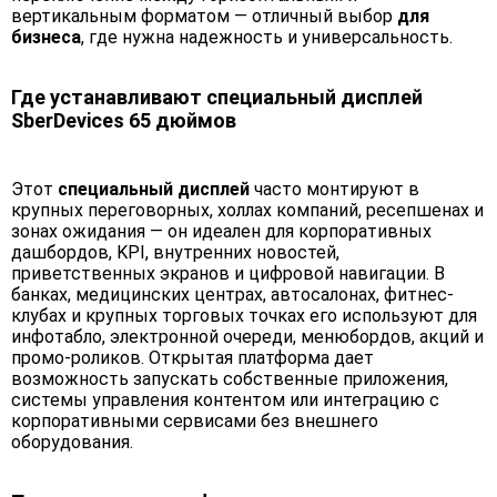
вертикальным форматом — отличный выбор
для
бизнеса
, где нужна надежность и универсальность.
Где устанавливают специальный дисплей
SberDevices 65 дюймов
Этот
специальный дисплей
часто монтируют в
крупных переговорных, холлах компаний, ресепшенах и
зонах ожидания — он идеален для корпоративных
дашбордов, KPI, внутренних новостей,
приветственных экранов и цифровой навигации. В
банках, медицинских центрах, автосалонах, фитнес-
клубах и крупных торговых точках его используют для
инфотабло, электронной очереди, менюбордов, акций и
промо-роликов. Открытая платформа дает
возможность запускать собственные приложения,
системы управления контентом или интеграцию с
корпоративными сервисами без внешнего
оборудования.