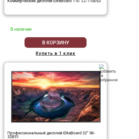
Коммерческий дисплей EliteBoard 110" LC-110US3
В наличии
В КОРЗИНУ
Купить в 1 клик
Профессиональный дисплей EliteBoard 32" SK-
32B51