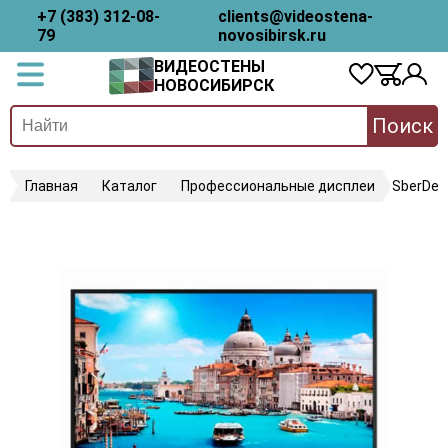
+7 (383) 312-08-
clients@videostena-
79
novosibirsk.ru
ВИДЕОСТЕНЫ
НОВОСИБИРСК
Поиск
Главная
Каталог
Профессиональные дисплеи
SberDev