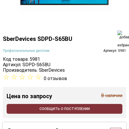
SberDevices SDPD-S65BU
Профессиональные дисплеи
Артикул: 5981
Код товара: 5981
Артикул: SDPD-S65BU
Производитель:
SberDevices
☆
☆
☆
☆
☆
0 отзывов
Цена
по запросу
В наличии
СООБЩИТЬ О ПОСТУПЛЕНИИ