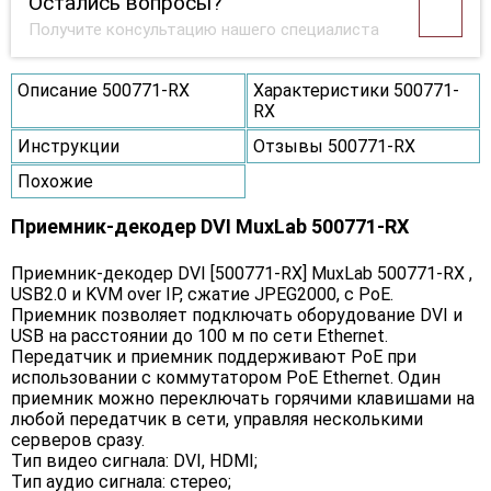
Остались вопросы?
Получите консультацию нашего специалиста
Описание 500771-RX
Характеристики 500771-
RX
Инструкции
Отзывы 500771-RX
Похожие
Приемник-декодер DVI MuxLab 500771-RX
Приемник-декодер DVI [500771-RX] MuxLab 500771-RX ,
USB2.0 и KVM over IP, сжатие JPEG2000, с PoE.
Приемник позволяет подключать оборудование DVI и
USB на расстоянии до 100 м по сети Ethernet.
Передатчик и приемник поддерживают PoE при
использовании с коммутатором PoE Ethernet. Один
приемник можно переключать горячими клавишами на
любой передатчик в сети, управляя несколькими
серверов сразу.
Тип видео сигнала: DVI, HDMI;
Тип аудио сигнала: стерео;