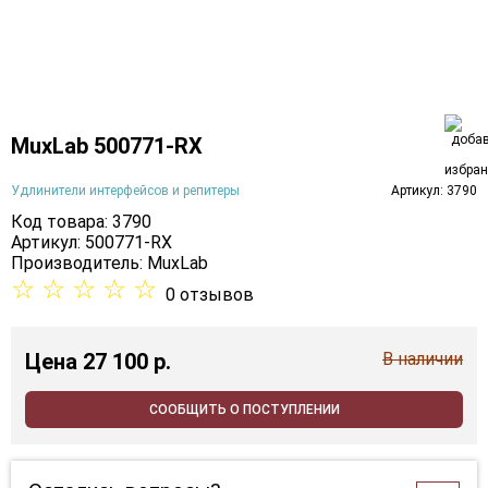
MuxLab 500771-RX
Удлинители интерфейсов и репитеры
Артикул: 3790
Код товара: 3790
Артикул: 500771-RX
Производитель:
MuxLab
☆
☆
☆
☆
☆
0 отзывов
Цена
27 100 p.
В наличии
СООБЩИТЬ О ПОСТУПЛЕНИИ