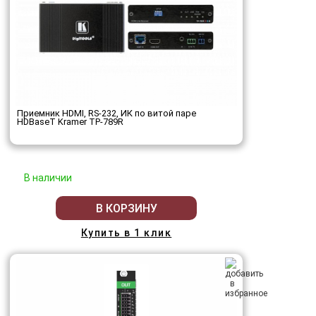
Приемник HDMI, RS-232, ИК по витой паре
HDBaseT Kramer TP-789R
В наличии
В КОРЗИНУ
Купить в 1 клик