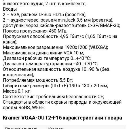
аналогового аудио, 2 шт. в комплекте;
Входы
2 – VGA, разъем D-Sub HD15 (розетка);
2 – аудиостерео, разъем miniJack 3,5 мм (розетка),
доступны через кабель-разветвитель C-GF/GMAF-30;
Полоса пропускания 450 МГц;
Пропускная способность 4,95 Гбит/с (1,65 Гбит/с на
канал);
Максимальное разрешение 1920x1200 (WUXGA);
Максимальная длина линии VGA 10 м;
Диапазон рабочих температур 0…+40 °C;
Диапазон температур хранения −40…+70 °C;
Относительная влажность воздуха 10…90 % (без
конденсации);
Потребляемая мощность 5,5 Вт;
Габаритные размеры (ШxГxВ) 190 x 130 x 20 мм;
Масса 0,1 кг;
Соответствие требованиям безопасности CE;
Стандарты в области охраны природы и окружающей
среды RoHS, WEEE;
Kramer VGAA-OUT2-F16 характеристики товара