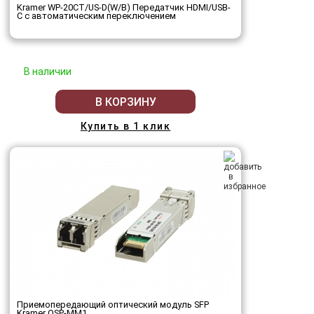
Kramer WP-20CT/US-D(W/B) Передатчик HDMI/USB-
C с автоматическим переключением
В наличии
В КОРЗИНУ
Купить в 1 клик
Приемопередающий оптический модуль SFP
Kramer OSP-MM1