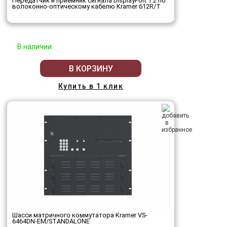
Передатчик и приемник сигнала DisplayPort 1.2 по
волоконно-оптическому кабелю Kramer 612R/T
В наличии
В КОРЗИНУ
Купить в 1 клик
Шасси матричного коммутатора Kramer VS-
6464DN-EM/STANDALONE