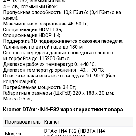
4 – RS-232, клеммный блок;
4 – ИК, клеммный блок;
Пропускная способность 10,2 Гбит/с (3,4 Гбит/с на
канал);
Максимальное разрешение 4K, 60 Гц;
Спецификации HDMI 1.3a;
Спецификации HDCP 1.4;
Поддержка 3D поддерживается сквозная передача;
Удлинение по витой паре до 180 м;
Скорость передачи данных последовательного
интерфейса до 115200 бит/с;
Диапазон рабочих температур 0…+40 °C;
Диапазон температур хранения −40…+70 °C;
Относительная влажность воздуха 10…90 % (без
конденсации);
Потребляемая мощность 34 Вт;
Габаритные размеры (ШxГxВ) 220 x 188 x 20 мм;
Масса 0,5 кг;
Kramer DTAxr-IN4-F32 характеристики товара
Производитель
Kramer
DTAxr-IN4-F32 (HDBTA-IN4-
Модель