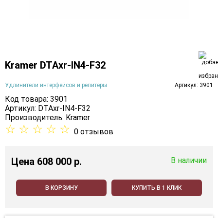
Kramer DTAxr-IN4-F32
Удлинители интерфейсов и репитеры
Артикул: 3901
Код товара: 3901
Артикул: DTAxr-IN4-F32
Производитель:
Kramer
☆
☆
☆
☆
☆
0 отзывов
Цена
608 000 p.
В наличии
В КОРЗИНУ
КУПИТЬ В 1 КЛИК