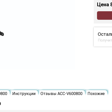
Цена
Остал
Получит
0800
Инструкции
Отзывы ACC-V600800
Похожие
0