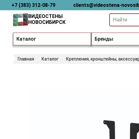
+7 (383) 312-08-79
clients@videostena-novosib
ВИДЕОСТЕНЫ
НОВОСИБИРСК
Каталог
Бренды
Главная
Каталог
Крепления, кронштейны, аксессуа