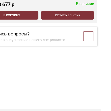
8 677 p.
В наличии
В КОРЗИНУ
КУПИТЬ В 1 КЛИК
ись вопросы?
е консультацию нашего специалиста