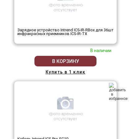
Зарядное устройство Intrend ICS-IR-RBox для 36шт
инфракрасных приемников ICS-IR-TX
В наличии
В КОРЗИНУ
Купить в 1 клик
Кабель Intrend ICS-Pro-EC10