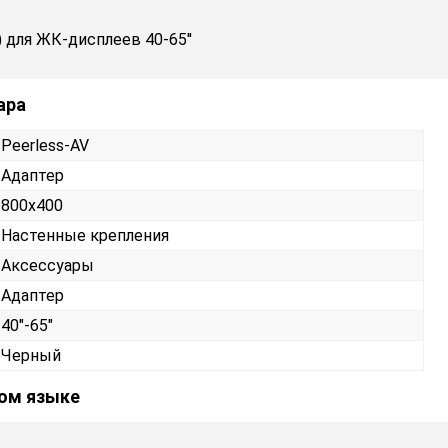
 для ЖК-дисплеев 40-65''
ара
Peerless-AV
Адаптер
800x400
Настенные крепления
Аксессуары
Адаптер
40"-65"
Черный
ком языке