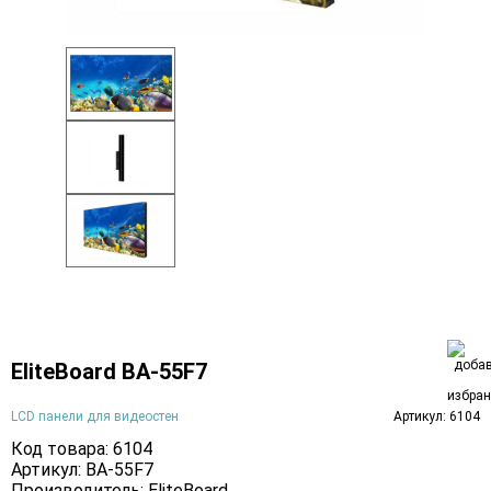
EliteBoard BA-55F7
LCD панели для видеостен
Артикул: 6104
Код товара: 6104
Артикул: BA-55F7
Производитель:
EliteBoard