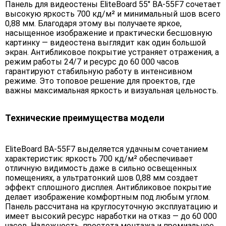
Панель для видеостены EliteBoard 55" BA-55F7 сочетает
высокую яркость 700 кд/м² и минимальный шов всего
0,88 мм. Благодаря этому вы получаете яркое,
насыщенное изображение и практически бесшовную
картинку — видеостена выглядит как один большой
экран. Антибликовое покрытие устраняет отражения, а
режим работы 24/7 и ресурс до 60 000 часов
гарантируют стабильную работу в интенсивном
режиме. Это топовое решение для проектов, где
важны максимальная яркость и визуальная цельность.
Технические преимущества модели
EliteBoard BA-55F7 выделяется удачным сочетанием
характеристик: яркость 700 кд/м² обеспечивает
отличную видимость даже в сильно освещенных
помещениях, а ультратонкий шов 0,88 мм создает
эффект сплошного дисплея. Антибликовое покрытие
делает изображение комфортным под любым углом.
Панель рассчитана на круглосуточную эксплуатацию и
имеет высокий ресурс наработки на отказ — до 60 000
часов. Надежность, простота монтажа и премиальное