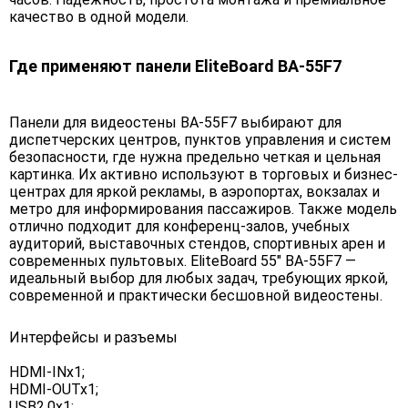
качество в одной модели.
Где применяют панели EliteBoard BA-55F7
Панели для видеостены BA-55F7 выбирают для
диспетчерских центров, пунктов управления и систем
безопасности, где нужна предельно четкая и цельная
картинка. Их активно используют в торговых и бизнес-
центрах для яркой рекламы, в аэропортах, вокзалах и
метро для информирования пассажиров. Также модель
отлично подходит для конференц-залов, учебных
аудиторий, выставочных стендов, спортивных арен и
современных пультовых. EliteBoard 55" BA-55F7 —
идеальный выбор для любых задач, требующих яркой,
современной и практически бесшовной видеостены.
Интерфейсы и разъемы
HDMI-INx1;
HDMI-OUTx1;
USB2.0x1;