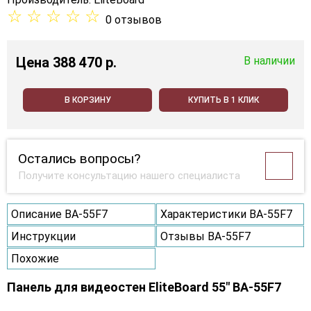
☆
☆
☆
☆
☆
0 отзывов
Цена
388 470 p.
В наличии
В КОРЗИНУ
КУПИТЬ В 1 КЛИК
Остались вопросы?
Получите консультацию нашего специалиста
Описание BA-55F7
Характеристики BA-55F7
Инструкции
Отзывы BA-55F7
Похожие
Панель для видеостен EliteBoard 55" BA-55F7