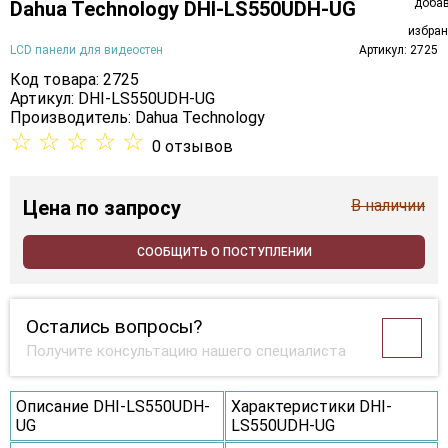
Dahua Technology DHI-LS550UDH-UG
LCD панели для видеостен
Артикул: 2725
Код товара: 2725
Артикул: DHI-LS550UDH-UG
Производитель:
Dahua Technology
☆
☆
☆
☆
☆
0 отзывов
Цена
по запросу
В наличии
СООБЩИТЬ О ПОСТУПЛЕНИИ
Остались вопросы?
Получите консультацию нашего специалиста
Описание DHI-LS550UDH-
Характеристики DHI-
UG
LS550UDH-UG