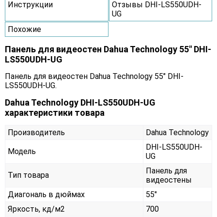
Инструкции
Отзывы DHI-LS550UDH-
UG
Похожие
Панель для видеостен Dahua Technology 55" DHI-
LS550UDH-UG
Панель для видеостен Dahua Technology 55" DHI-
LS550UDH-UG.
Dahua Technology DHI-LS550UDH-UG
характеристики товара
Производитель
Dahua Technology
DHI-LS550UDH-
Модель
UG
Панель для
Тип товара
видеостены
Диагональ в дюймах
55"
Яркость, кд/м2
700