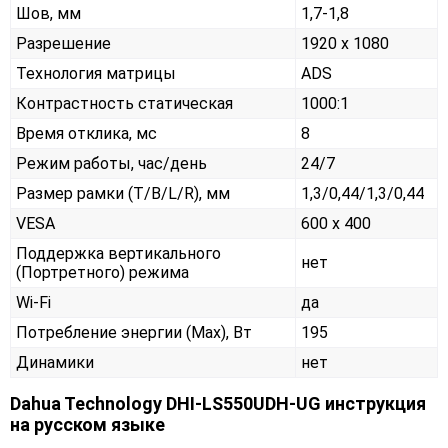
Шов, мм
1,7-1,8
Разрешение
1920 x 1080
Технология матрицы
ADS
Контрастность статическая
1000:1
Время отклика, мс
8
Режим работы, час/день
24/7
Размер рамки (T/B/L/R), мм
1,3/0,44/1,3/0,44
VESA
600 x 400
Поддержка вертикального
нет
(Портретного) режима
Wi-Fi
да
Потребление энергии (Max), Вт
195
Динамики
нет
Dahua Technology DHI-LS550UDH-UG инструкция
на русском языке