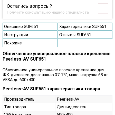
Остались вопросы?
Получите консультацию нашего специалиста
Описание SUF651
Характеристики SUF651
Инструкции
Отзывы SUF651
Похожие
Облегченное универсальное плоское крепление
Peerless-AV SUF651
Облегченное универсальное плоское крепление для
ЖК-дисплеев диагональю 37-75'', макс. нагрузка 68 кг.
VESA до 600x400
Peerless-AV SUF651 характеристики товара
Производитель
Peerless-AV
Тип товара
Для видеостен
VESA max., мм
600x400