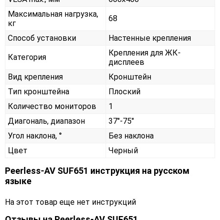
Максимальная нагрузка,
68
кг
Способ установки
Настенные крепления
Крепления для ЖК-
Категория
дисплеев
Вид крепления
Кронштейн
Тип кронштейна
Плоский
Количество мониторов
1
Диагональ, диапазон
37"-75"
Угол наклона, °
Без наклона
Цвет
Черный
Peerless-AV SUF651 инструкция на русском
языке
На этот товар еще нет инструкций
Отзывы на
Peerless-AV SUF651