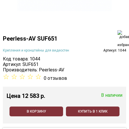
Peerless-AV SUF651
Крепления и кронштейны для видеостен
Артикул: 1044
Код товара: 1044
Артикул: SUF651
Производитель:
Peerless-AV
☆
☆
☆
☆
☆
0 отзывов
Цена
12 583 p.
В наличии
В КОРЗИНУ
КУПИТЬ В 1 КЛИК