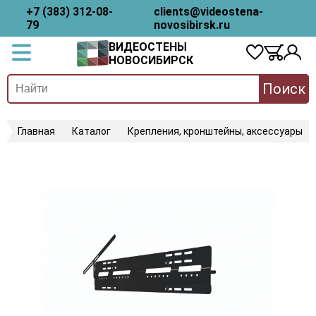
+7 (383) 312-08-
clients@videostena-
79
novosibirsk.ru
ВИДЕОСТЕНЫ
НОВОСИБИРСК
Поиск
Главная
Каталог
Крепления, кронштейны, аксессуары