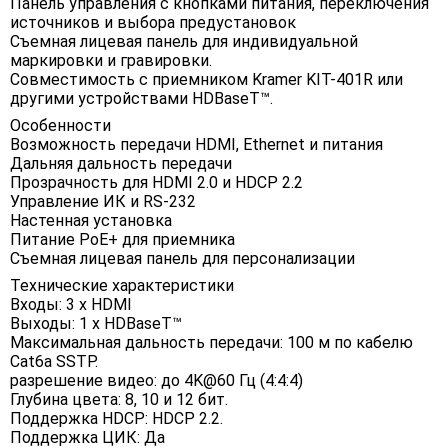
Панель управления с кнопками питания, переключения
источников и выбора предустановок
Съемная лицевая панель для индивидуальной
маркировки и гравировки.
Совместимость с приемником Kramer KIT-401R или
другими устройствами HDBaseT™.
Особенности
Возможность передачи HDMI, Ethernet и питания
Дальняя дальность передачи
Прозрачность для HDMI 2.0 и HDCP 2.2
Управление ИК и RS-232
Настенная установка
Питание PoE+ для приемника
Съемная лицевая панель для персонализации
Технические характеристики
Входы: 3 х HDMI
Выходы: 1 x HDBaseT™
Максимальная дальность передачи: 100 м по кабелю
Cat6a SSTP.
разрешение видео: до 4K@60 Гц (4:4:4)
Глубина цвета: 8, 10 и 12 бит.
Поддержка HDCP: HDCP 2.2.
Поддержка ЦИК: Да