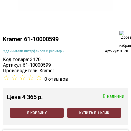
Kramer 61-10000599
Удлинители интерфейсов и репитеры
Артикул: 3170
Код товара: 3170
Артикул: 61-10000599
Производитель:
Kramer
☆
☆
☆
☆
☆
0 отзывов
Цена
4 365 p.
В наличии
В КОРЗИНУ
КУПИТЬ В 1 КЛИК