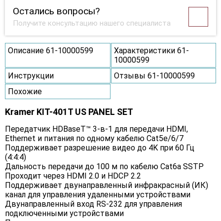
Остались вопросы?
Получите консультацию нашего специалиста
Описание 61-10000599
Характеристики 61-
10000599
Инструкции
Отзывы 61-10000599
Похожие
Kramer KIT-401T US PANEL SET
Передатчик HDBaseT™ 3-в-1 для передачи HDMI,
Ethernet и питания по одному кабелю Cat5e/6/7
Поддерживает разрешение видео до 4K при 60 Гц
(4:4:4)
Дальность передачи до 100 м по кабелю Cat6a SSTP
Проходит через HDMI 2.0 и HDCP 2.2
Поддерживает двунаправленный инфракрасный (ИК)
канал для управления удаленными устройствами
Двунаправленный вход RS-232 для управления
подключенными устройствами