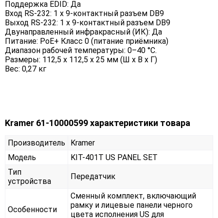
Поддержка EDID: Да
Вход RS-232: 1 х 9-контактный разъем DB9
Выход RS-232: 1 х 9-контактный разъем DB9
Двунаправленный инфракрасный (ИК): Да
Питание: PoE+ Класс 0 (питание приёмника)
Диапазон рабочей температуры: 0–40 °C.
Размеры: 112,5 х 112,5 х 25 мм (Ш х В х Г)
Вес: 0,27 кг
Kramer 61-10000599 характеристики товара
Производитель
Kramer
Модель
KIT-401T US PANEL SET
Тип
Передатчик
устройства
Сменный комплект, включающий
рамку и лицевые панели черного
Особенности
цвета исполнения US для