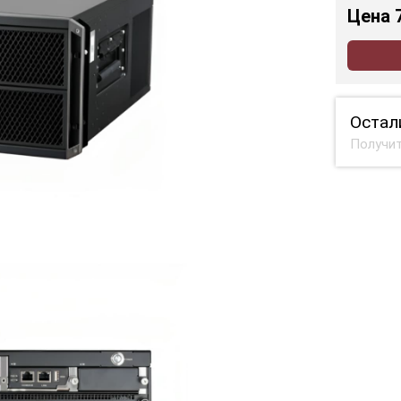
Цена
Остал
Получит