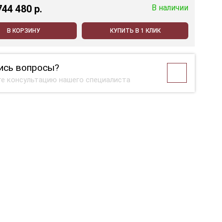
744 480 p.
В наличии
В КОРЗИНУ
КУПИТЬ В 1 КЛИК
ись вопросы?
е консультацию нашего специалиста