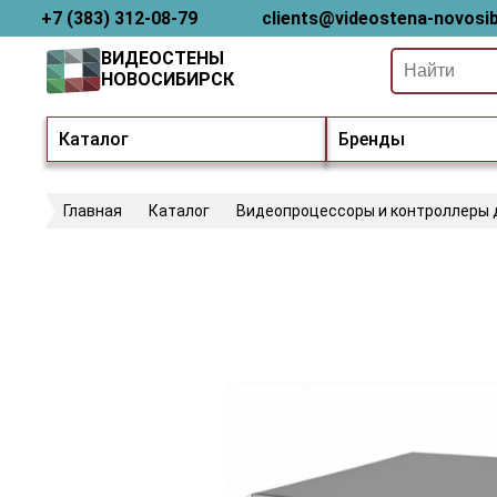
+7 (383) 312-08-79
clients@videostena-novosib
ВИДЕОСТЕНЫ
НОВОСИБИРСК
Каталог
Бренды
Главная
Каталог
Видеопроцессоры и контроллеры 