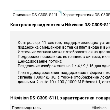
Описание DS-C30S-S11L
Характеристики DS-C30
Контроллер видеостены Hikvision DS-C30S-S1
Контроллер 11 слотов, поддерживающих устан
поддержка смешанной вставки плат входа и вых
Источник сигнала может отображаться на дисплеях
Поддержка нескольких источников сигнала, включа
Декодирование потока;
Разделение изображения на 1 / 4 / 9 / 16 для о
Плата декодирования поддерживает формат код
сигнала 1080P @ 30, а также отображение лока
данными: 2, auto 10 / 100 / 1000 М Ethernet 1, о
Hikvision DS-C30S-S11L характеристики товар
Производитель
Hikvision