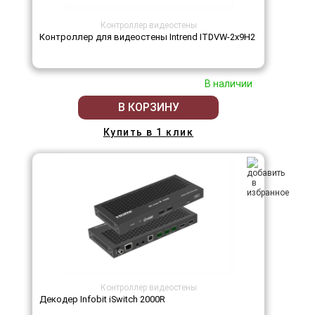
Контроллер видеостены
Контроллер для видеостены Intrend ITDVW-2x9H2
В наличии
В КОРЗИНУ
Купить в 1 клик
Контроллер видеостены
Декодер Infobit iSwitch 2000R