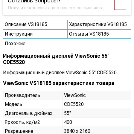
Остались вопросы?
Получите консультацию нашего специалиста
Описание VS18185
Характеристики VS18185
Инструкции
Отзывы VS18185
Похожие
Информационный дисплей ViewSonic 55"
CDE5520
Информационный дисплей ViewSonic 55" CDE5520.
ViewSonic VS18185 характеристики товара
Производитель
ViewSonic
Модель
CDE5520
Диагональ в дюймах
55"
Яркость, кд/м2
400
Разрешение
3840 x 2160