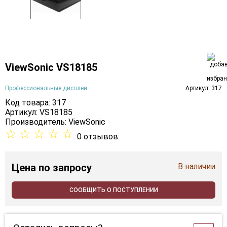
ViewSonic VS18185
Профессиональные дисплеи
Артикул: 317
Код товара: 317
Артикул: VS18185
Производитель:
ViewSonic
☆
☆
☆
☆
☆
0 отзывов
Цена
по запросу
В наличии
СООБЩИТЬ О ПОСТУПЛЕНИИ