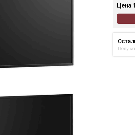
Цена
Остал
Получит