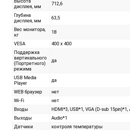
Высота
712,6
дисплея, мм
Глубина
63,5
дисплея, мм
Вес монитора,
18
кг
VESA
400 x 400
Поддержка
вертикального
да
(Портретного)
режима
USB Media
да
Player
WEB браузер
нет
Wi-Fi
нет
Входы
HDMI*3, USB*1, VGA (D-sub 15pin)*1,
Выходы
Audio*1
Датчики
контроля температуры