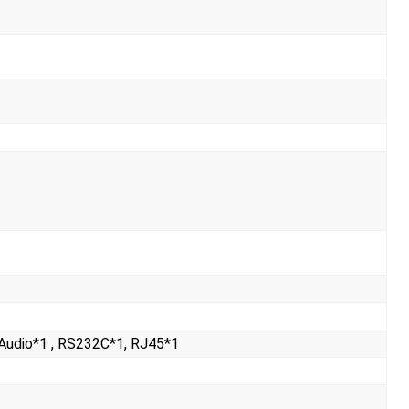
 Audio*1 , RS232С*1, RJ45*1