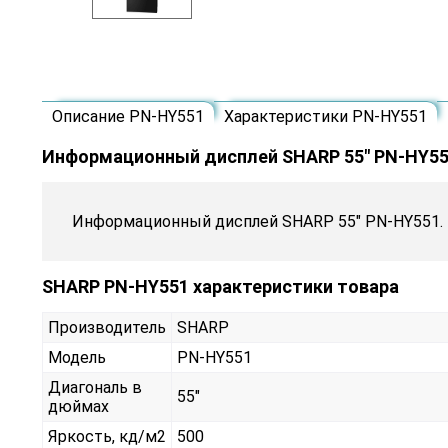
Описание PN-HY551
Характеристики PN-HY551
Информационный дисплей SHARP 55" PN-HY5
Информационный дисплей SHARP 55" PN-HY551.
SHARP PN-HY551 характеристики товара
Производитель
SHARP
Модель
PN-HY551
Диагональ в
55"
дюймах
Яркость, кд/м2
500