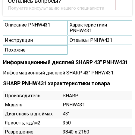
Остались вопросы?
Получите консультацию нашего специалиста
Описание PNHW431
Характеристики
PNHW431
Инструкции
Отзывы PNHW431
Похожие
Информационный дисплей SHARP 43" PNHW431
Информационный дисплей SHARP 43" PNHW431.
SHARP PNHW431 характеристики товара
Производитель
SHARP
Модель
PNHW431
Диагональ в дюймах
43"
Яркость, кд/м2
350
Разрешение
3840 x 2160