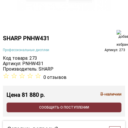
SHARP PNHW431
Профессиональные дисплеи
Артикул: 273
Код товара: 273
Артикул: PNHW431
Производитель:
SHARP
☆
☆
☆
☆
☆
0 отзывов
Цена
81 880 p.
В наличии
СООБЩИТЬ О ПОСТУПЛЕНИИ