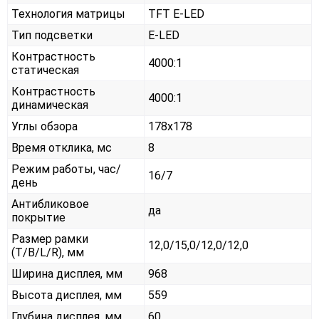
Технология матрицы
TFT E-LED
Тип подсветки
E-LED
Контрастность
4000:1
статическая
Контрастность
4000:1
динамическая
Углы обзора
178x178
Время отклика, мс
8
Режим работы, час/
16/7
день
Антибликовое
да
покрытие
Размер рамки
12,0/15,0/12,0/12,0
(T/B/L/R), мм
Ширина дисплея, мм
968
Высота дисплея, мм
559
Глубина дисплея, мм
60