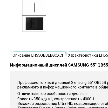
Описание LH55QBBEBGCXCI
Характеристики LH5
Информационный дисплей SAMSUNG 55" QB5
Профессиональный дисплей Samsung 55” QB55B р
рекламного и информационного контента в общ
Отличительные особенности дисплея:
2
Яркость 350 кд/м
, контрастность 4000:1.
Высокое разрешение Ultra HD, позволяющее отоб