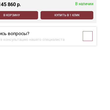
145 860 p.
В наличии
В КОРЗИНУ
КУПИТЬ В 1 КЛИК
ись вопросы?
е консультацию нашего специалиста