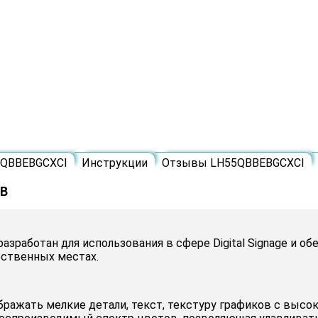
5QBBEBGCXCI
Инструкции
Отзывы LH55QBBEBGCXCI
5B
азработан для использования в сфере Digital Signage и
ественных местах.
ражать мелкие детали, текст, текстуру графиков с высо