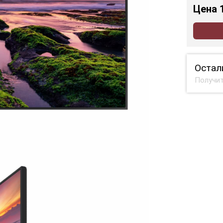
Цена
Остал
Получит