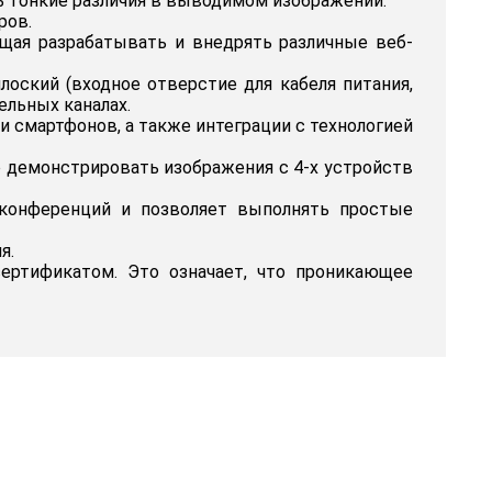
ь тонкие различия в выводимом изображении.
ров.
щая разрабатывать и внедрять различные веб-
плоский (входное отверстие для кабеля питания,
ельных каналах.
и смартфонов, а также интеграции с технологией
о демонстрировать изображения с 4-х устройств
конференций и позволяет выполнять простые
я.
ертификатом. Это означает, что проникающее