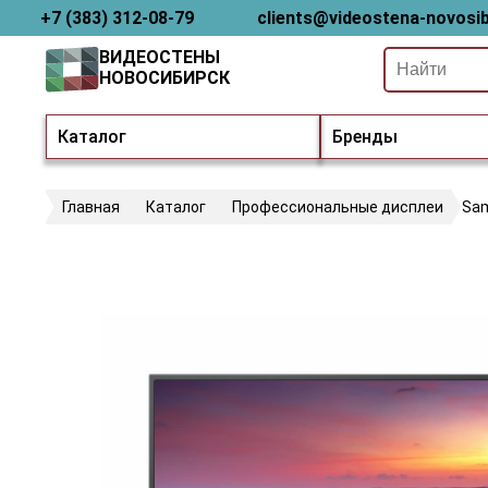
+7 (383) 312-08-79
clients@videostena-novosib
ВИДЕОСТЕНЫ
НОВОСИБИРСК
Каталог
Бренды
Главная
Каталог
Профессиональные дисплеи
Sa