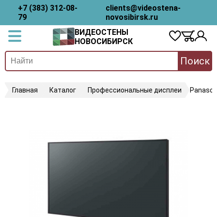
+7 (383) 312-08-
clients@videostena-
79
novosibirsk.ru
ВИДЕОСТЕНЫ
НОВОСИБИРСК
Поиск
Главная
Каталог
Профессиональные дисплеи
Panason