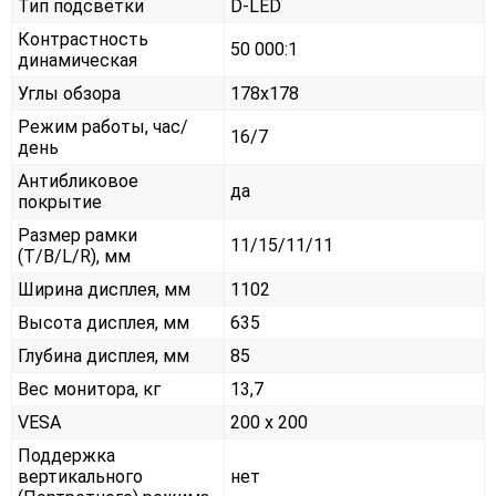
Тип подсветки
D-LED
Контрастность
50 000:1
динамическая
Углы обзора
178x178
Режим работы, час/
16/7
день
Антибликовое
да
покрытие
Размер рамки
11/15/11/11
(T/B/L/R), мм
Ширина дисплея, мм
1102
Высота дисплея, мм
635
Глубина дисплея, мм
85
Вес монитора, кг
13,7
VESA
200 x 200
Поддержка
вертикального
нет