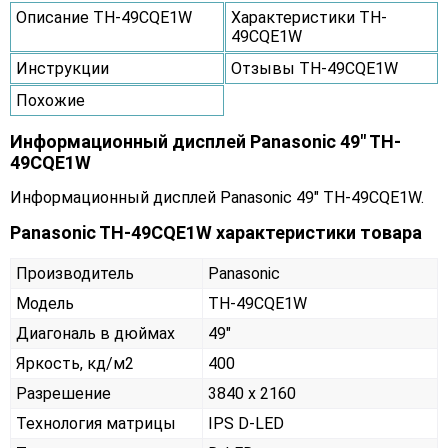
Описание TH-49CQE1W
Характеристики TH-
49CQE1W
Инструкции
Отзывы TH-49CQE1W
Похожие
Информационный дисплей Panasonic 49" TH-
49CQE1W
Информационный дисплей Panasonic 49" TH-49CQE1W.
Panasonic TH-49CQE1W характеристики товара
Производитель
Panasonic
Модель
TH-49CQE1W
Диагональ в дюймах
49"
Яркость, кд/м2
400
Разрешение
3840 x 2160
Технология матрицы
IPS D-LED