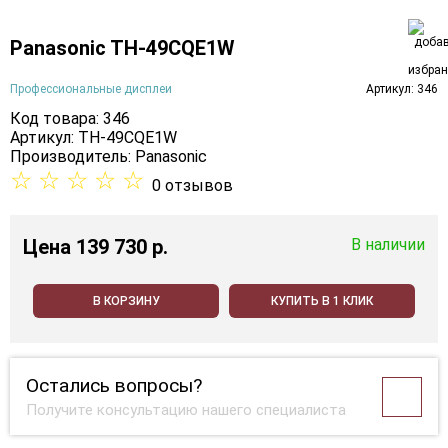
Panasonic TH-49CQE1W
Профессиональные дисплеи
Артикул: 346
Код товара: 346
Артикул: TH-49CQE1W
Производитель:
Panasonic
☆
☆
☆
☆
☆
0 отзывов
Цена
139 730 p.
В наличии
В КОРЗИНУ
КУПИТЬ В 1 КЛИК
Остались вопросы?
Получите консультацию нашего специалиста