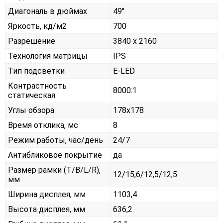
Диагональ в дюймах
49"
Яркость, кд/м2
700
Разрешение
3840 x 2160
Технология матрицы
IPS
Тип подсветки
E-LED
Контрастность
8000:1
статическая
Углы обзора
178x178
Время отклика, мс
8
Режим работы, час/день
24/7
Антибликовое покрытие
да
Размер рамки (T/B/L/R),
12/15,6/12,5/12,5
мм
Ширина дисплея, мм
1103,4
Высота дисплея, мм
636,2