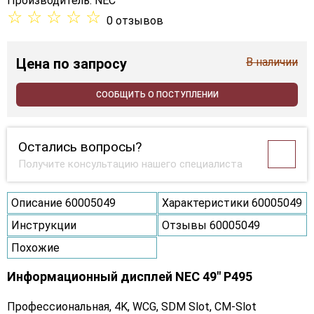
Производитель:
NEC
☆
☆
☆
☆
☆
0 отзывов
Цена
по запросу
В наличии
СООБЩИТЬ О ПОСТУПЛЕНИИ
Остались вопросы?
Получите консультацию нашего специалиста
Описание 60005049
Характеристики 60005049
Инструкции
Отзывы 60005049
Похожие
Информационный дисплей NEC 49" P495
Профессиональная, 4K, WCG, SDM Slot, CM-Slot