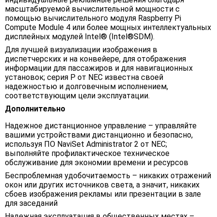
масштабируемой вычислительной мощности с
помощью вычислительного модуля Raspberry Pi
Compute Module 4 или более мощных интеллектуальных
дисплейных модулей Intel® (Intel®SDM).
Для лучшей визуализации изображения в
диспетчерских и на конвейере, для отображения
информации для пассажиров и для навигационных
установок; серия Р от NEC известна своей
надежностью и долговечным исполнением,
соответствующим цели эксплуатации.
Дополнительно
Надежное дистанционное управление – управляйте
вашими устройствами дистанционно и безопасно,
используя ПО NaviSet Administrator 2 от NEC;
выполняйте профилактическое техническое
обслуживание для экономии времени и ресурсов
Беспроблемная удобочитаемость – никаких отражений
окон или других источников света, а значит, никаких
сбоев изображения рекламы или презентации в зале
для заседаний
Надежная эксплуатация в общественных местах –