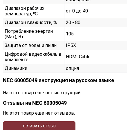
Диапазон рабочих
от 0 до 40
ремператур, ⁰С
Диапазон влажности, %
20 - 80
Потребление энергии
105
(Max), Вт
Защита от воды и пыли
IP5X
Цифровой видеокабель в
HDMI Cable
комплекте
Динамики
опция
NEC 60005049 инструкция на русском языке
На этот товар еще нет инструкций
Отзывы на
NEC 60005049
На этот товар еще нет отзывов.
ОСТАВИТЬ ОТЗЫВ