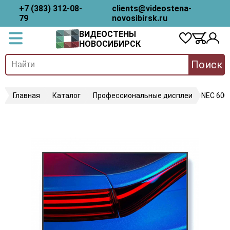
+7 (383) 312-08-
clients@videostena-
79
novosibirsk.ru
ВИДЕОСТЕНЫ
НОВОСИБИРСК
Поиск
Главная
Каталог
Профессиональные дисплеи
NEC 600