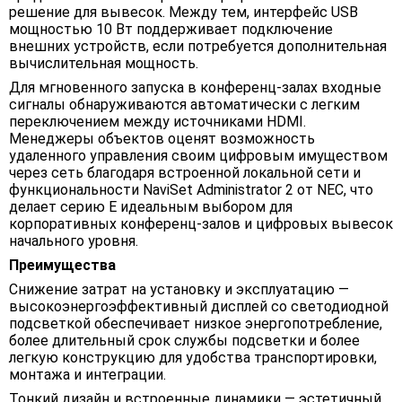
решение для вывесок. Между тем, интерфейс USB
мощностью 10 Вт поддерживает подключение
внешних устройств, если потребуется дополнительная
вычислительная мощность.
Для мгновенного запуска в конференц-залах входные
сигналы обнаруживаются автоматически с легким
переключением между источниками HDMI.
Менеджеры объектов оценят возможность
удаленного управления своим цифровым имуществом
через сеть благодаря встроенной локальной сети и
функциональности NaviSet Administrator 2 от NEC, что
делает серию E идеальным выбором для
корпоративных конференц-залов и цифровых вывесок
начального уровня.
Преимущества
Снижение затрат на установку и эксплуатацию —
высокоэнергоэффективный дисплей со светодиодной
подсветкой обеспечивает низкое энергопотребление,
более длительный срок службы подсветки и более
легкую конструкцию для удобства транспортировки,
монтажа и интеграции.
Тонкий дизайн и встроенные динамики — эстетичный