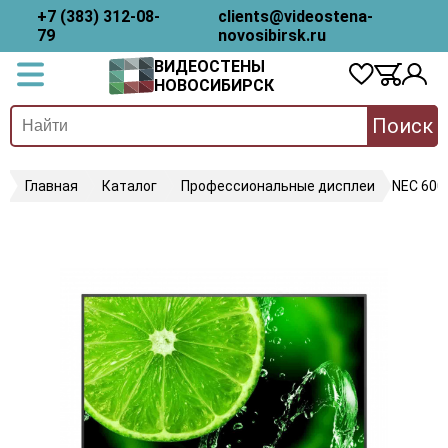
+7 (383) 312-08-
clients@videostena-
79
novosibirsk.ru
ВИДЕОСТЕНЫ
НОВОСИБИРСК
Поиск
Главная
Каталог
Профессиональные дисплеи
NEC 600