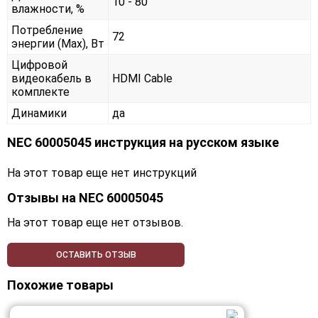
10 - 80
влажности, %
Потребление
72
энергии (Max), Вт
Цифровой
видеокабель в
HDMI Cable
комплекте
Динамики
да
NEC 60005045 инструкция на русском языке
На этот товар еще нет инструкций
Отзывы на
NEC 60005045
На этот товар еще нет отзывов.
ОСТАВИТЬ ОТЗЫВ
Похожие товары