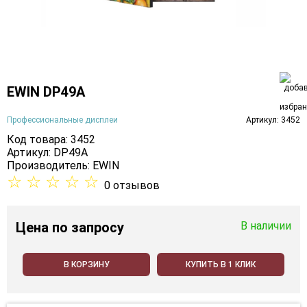
EWIN DP49A
Профессиональные дисплеи
Артикул: 3452
Код товара: 3452
Артикул: DP49A
Производитель:
EWIN
☆
☆
☆
☆
☆
0 отзывов
Цена
по запросу
В наличии
В КОРЗИНУ
КУПИТЬ В 1 КЛИК