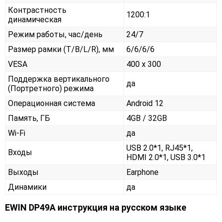
Контрастность
1200:1
динамическая
Режим работы, час/день
24/7
Размер рамки (T/B/L/R), мм
6/6/6/6
VESA
400 x 300
Поддержка вертикального
да
(Портретного) режима
Операционная система
Android 12
Память, ГБ
4GB / 32GB
Wi-Fi
да
USB 2.0*1, RJ45*1,
Входы
HDMI 2.0*1, USB 3.0*1
Выходы
Earphone
Динамики
да
EWIN DP49A инструкция на русском языке