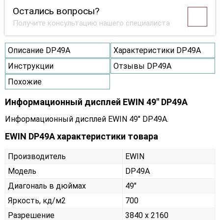
Остались вопросы?
Получите консультацию нашего специалиста
Описание DP49A
Характеристики DP49A
Инструкции
Отзывы DP49A
Похожие
Информационный дисплей EWIN 49" DP49A
Информационный дисплей EWIN 49" DP49A.
EWIN DP49A характеристики товара
Производитель
EWIN
Модель
DP49A
Диагональ в дюймах
49"
Яркость, кд/м2
700
Разрешение
3840 x 2160