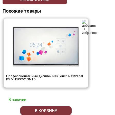
ОСТАВИТЬ ОТЗЫВ
Похожие товары
Профессиональный дисплей NexTouch NextPanel
DS 65 PDSCV1NNT65
В наличии
В КОРЗИНУ