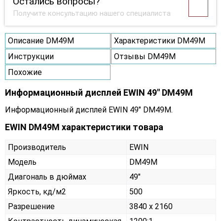
Остались вопросы?
Получите консультацию нашего специалиста
Описание DM49M
Характеристики DM49M
Инструкции
Отзывы DM49M
Похожие
Информационный дисплей EWIN 49" DM49M
Информационный дисплей EWIN 49" DM49M.
EWIN DM49M характеристики товара
Производитель
EWIN
Модель
DM49M
Диагональ в дюймах
49"
Яркость, кд/м2
500
Разрешение
3840 x 2160