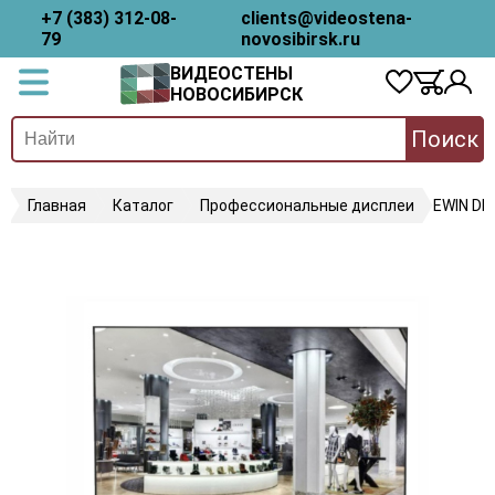
+7 (383) 312-08-
clients@videostena-
79
novosibirsk.ru
ВИДЕОСТЕНЫ
НОВОСИБИРСК
Поиск
Главная
Каталог
Профессиональные дисплеи
EWIN D