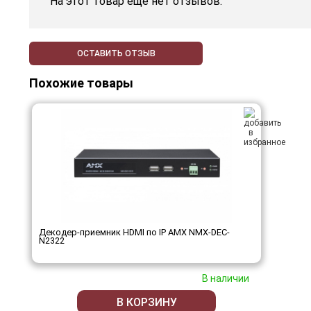
На этот товар еще нет отзывов.
ОСТАВИТЬ ОТЗЫВ
Похожие товары
Декодер-приемник HDMI по IP AMX NMX-DEC-
N2322
В наличии
В КОРЗИНУ