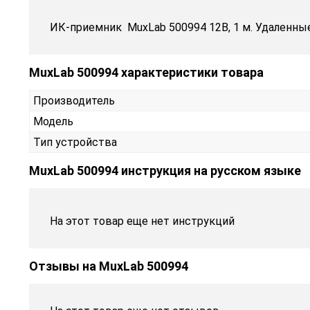
ИК-приемник MuxLab 500994 12В, 1 м. Удаленные
MuxLab 500994 характеристики товара
Производитель
Модель
Тип устройства
MuxLab 500994 инструкция на русском языке
На этот товар еще нет инструкций
Отзывы на
MuxLab 500994