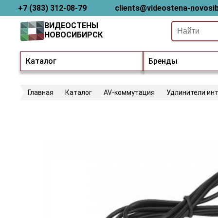
+7 (383) 312-08-79
clients@videostena-novosib
ВИДЕОСТЕНЫ
НОВОСИБИРСК
Каталог
Бренды
Главная
Каталог
AV-коммутация
Удлинители ин