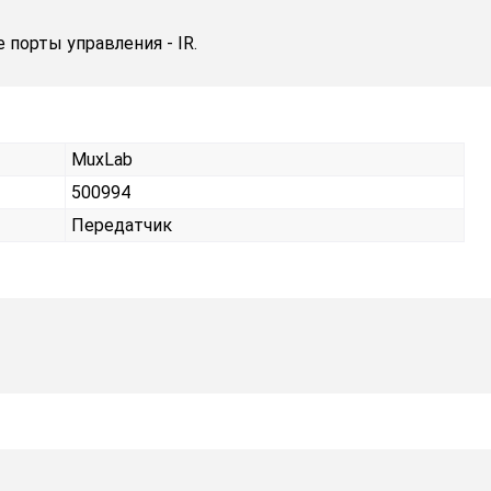
 порты управления - IR.
MuxLab
500994
Передатчик