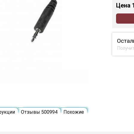
Цена
Остал
Получит
рукции
Отзывы 500994
Похожие