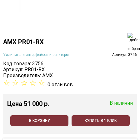
AMX PR01-RX
Удлинители интерфейсов и репитеры
Артикул: 3756
Код товара: 3756
Артикул: PR01-RX
Производитель:
AMX
☆
☆
☆
☆
☆
0 отзывов
Цена
51 000 p.
В наличии
В КОРЗИНУ
КУПИТЬ В 1 КЛИК