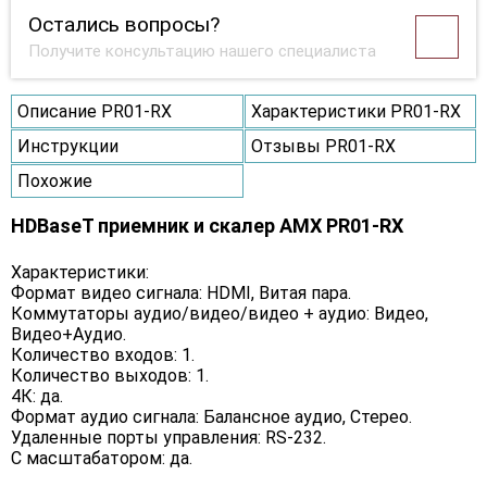
Остались вопросы?
Получите консультацию нашего специалиста
Описание PR01-RX
Характеристики PR01-RX
Инструкции
Отзывы PR01-RX
Похожие
HDBaseT приемник и скалер AMX PR01-RX
Характеристики:
Формат видео сигнала: HDMI, Витая пара.
Коммутаторы аудио/видео/видео + аудио: Видео,
Видео+Аудио.
Количество входов: 1.
Количество выходов: 1.
4К: да.
Формат аудио сигнала: Балансное аудио, Стерео.
Удаленные порты управления: RS-232.
С масштабатором: да.