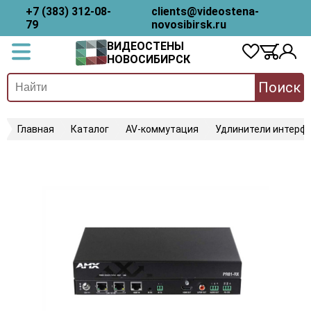
+7 (383) 312-08-
clients@videostena-
79
novosibirsk.ru
ВИДЕОСТЕНЫ
НОВОСИБИРСК
Поиск
Главная
Каталог
AV-коммутация
Удлинители интерфе