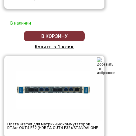
В наличии
В КОРЗИНУ
Купить в 1 клик
Плата Kramer для матричных коммутаторов
DTAxr-OUT4-F32 (HDBTA-OUT4-F32)/STANDALONE