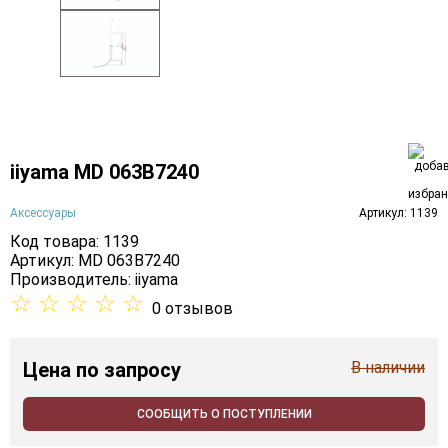
iiyama MD 063B7240
Аксессуары
Артикул: 1139
Код товара: 1139
Артикул: MD 063B7240
Производитель:
iiyama
☆
☆
☆
☆
☆
0 отзывов
Цена
по запросу
В наличии
СООБЩИТЬ О ПОСТУПЛЕНИИ