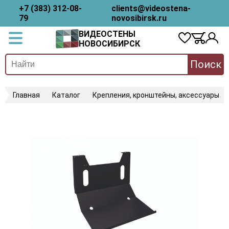
+7 (383) 312-08-
clients@videostena-
79
novosibirsk.ru
ВИДЕОСТЕНЫ
НОВОСИБИРСК
Поиск
Главная
Каталог
Крепления, кронштейны, аксессуары