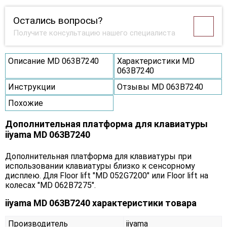
Остались вопросы?
Получите консультацию нашего специалиста
Описание MD 063B7240
Характеристики MD
063B7240
Инструкции
Отзывы MD 063B7240
Похожие
Дополнительная платформа для клавиатуры
iiyama MD 063B7240
Дополнительная платформа для клавиатуры при
использовании клавиатуры близко к сенсорному
дисплею. Для Floor lift "MD 052G7200" или Floor lift на
колесах "MD 062B7275".
iiyama MD 063B7240 характеристики товара
Производитель
iiyama