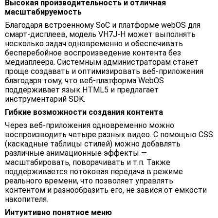
Высокая производительность и отличная
масштабируемость
Благодаря встроенному SoС и платформе webOS для
смарт-дисплеев, модель VH7J-H может выполнять
несколько задач одновременно и обеспечивать
бесперебойное воспроизведение контента без
медиаплеера. Системным администраторам станет
проще создавать и оптимизировать веб-приложения
благодаря тому, что веб-платформа WebOS
поддерживает язык HTML5 и предлагает
инструментарий SDK.
Гибкие возможности создания контента
Через веб-приложения одновременно можно
воспроизводить четыре разных видео. С помощью CSS
(каскадные таблицы стилей) можно добавлять
различные анимационные эффекты —
масштабировать, поворачивать и т.п. Также
поддерживается потоковая передача в режиме
реального времени, что позволяет управлять
контентом и разнообразить его, не завися от емкости
накопителя.
Интуитивно понятное меню