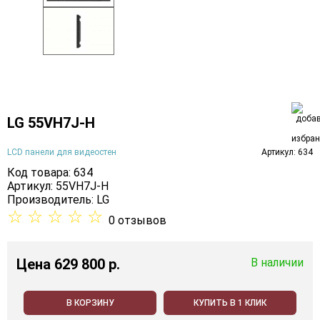
LG 55VH7J-H
LCD панели для видеостен
Артикул: 634
Код товара: 634
Артикул: 55VH7J-H
Производитель:
LG
☆
☆
☆
☆
☆
0 отзывов
Цена
629 800 p.
В наличии
В КОРЗИНУ
КУПИТЬ В 1 КЛИК