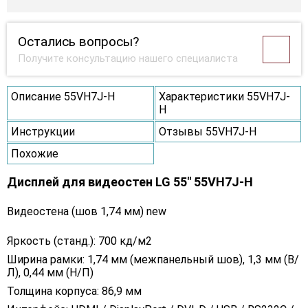
Остались вопросы?
Получите консультацию нашего специалиста
Описание 55VH7J-H
Характеристики 55VH7J-
H
Инструкции
Отзывы 55VH7J-H
Похожие
Дисплей для видеостен LG 55" 55VH7J-H
Видеостена (шов 1,74 мм) new
Яркость (станд.): 700 кд/м2
Ширина рамки: 1,74 мм (межпанельный шов), 1,3 мм (В/
Л), 0,44 мм (Н/П)
Толщина корпуса: 86,9 мм