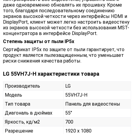
даже одновременно обновлять их прошивку. Кроме
того, благодаря последовательному соединению
экранов высокой четкости через интерфейсы HDMI и
DisplayPort, клиент может легко настроить видеостену
из экранов высокой четкости без использования MST-
концентратора в интерфейсе DisplayPort.
Степень защиты от пыли IP5x
Сертификат IP5x по защите от пыли гарантирует, что
продукт является пылезащищенным, что уменьшает
риски снижения качества работы.
LG 55VH7J-H характеристики товара
Производитель
LG
Модель
55VH7J-H
Тип товара
Панель для видеостены
Диагональ в дюймах
55"
Яркость, кд/м2
700
Разрешение
1920 x 1080