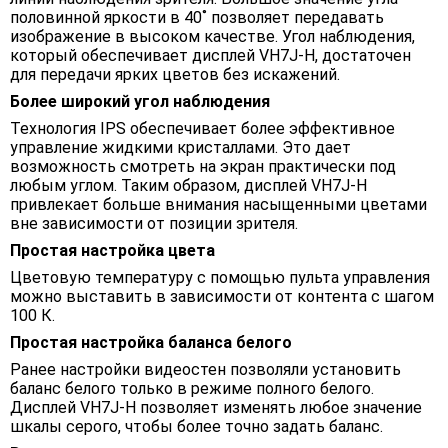
половинной яркости в 40˚ позволяет передавать
изображение в высоком качестве. Угол наблюдения,
который обеспечивает дисплей VH7J-H, достаточен
для передачи ярких цветов без искажений.
Более широкий угол наблюдения
Технология IPS обеспечивает более эффективное
управление жидкими кристаллами. Это дает
возможность смотреть на экран практически под
любым углом. Таким образом, дисплей VH7J-H
привлекает больше внимания насыщенными цветами
вне зависимости от позиции зрителя.
Простая настройка цвета
Цветовую температуру с помощью пульта управления
можно выставить в зависимости от контента с шагом
100 К.
Простая настройка баланса белого
Ранее настройки видеостен позволяли установить
баланс белого только в режиме полного белого.
Дисплей VH7J-H позволяет изменять любое значение
шкалы серого, чтобы более точно задать баланс.