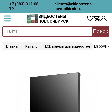
+7 (383) 312-08-
clients@videostena-
79
novosibirsk.ru
ВИДЕОСТЕНЫ
НОВОСИБИРСК
Поиск
Главная
Каталог
LCD панели для видеостен
LG 55VH7J