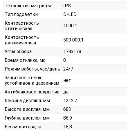
Технология матрицы
IPS
Тип подсветки
D-LED
Контрастность
1000:1
статическая
Контрастность
500 000:1
динамическая
Углы обзора
178x178
Время отклика, мс
8
Режим работы, час/день
24/7
Защитное стекло,
нет
устойчивое к царапинам
Антибликовое покрытие
да
Ширина дисплея, мм
1212,2
Высота дисплея, мм
683
Глубина дисплея, мм
86,9
Вес монитора, кг
18,8