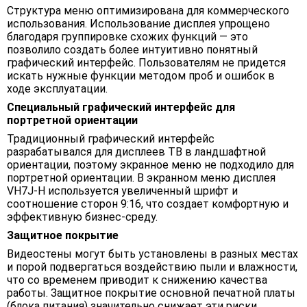
Структура меню оптимизирована для коммерческого
использования. Использование дисплея упрощено
благодаря группировке схожих функций — это
позволило создать более интуитивно понятный
графический интерфейс. Пользователям не придется
искать нужные функции методом проб и ошибок в
ходе эксплуатации.
Специальный графический интерфейс для
портретной ориентации
Традиционный графический интерфейс
разрабатывался для дисплеев ТВ в ландшафтной
ориентации, поэтому экранное меню не подходило для
портретной ориентации. В экранном меню дисплея
VH7J-H используется увеличенный шрифт и
соотношение сторон 9:16, что создает комфортную и
эффективную бизнес-среду.
Защитное покрытие
Видеостены могут быть установлены в разных местах
и порой подвергаться воздействию пыли и влажности,
что со временем приводит к снижению качества
работы. Защитное покрытие основной печатной платы
(блока питания) значительно снижает эти риски,