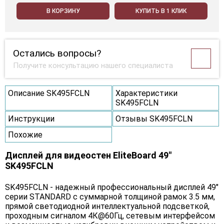
В КОРЗИНУ
КУПИТЬ В 1 КЛИК
Остались вопросы?
Получите консультацию нашего специалиста
Описание SK495FCLN
Характеристики
SK495FCLN
Инструкции
Отзывы SK495FCLN
Похожие
Дисплей для видеостен EliteBoard 49"
SK495FCLN
SK495FCLN - надежный профессиональный дисплей 49"
серии STANDARD с суммарной толщиной рамок 3.5 мм,
прямой светодиодной интеллектуальной подсветкой,
проходным сигналом 4К@60Гц, сетевым интерфейсом