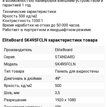
и возможностью калибровки внешним устройством и
гарантией 1 год.
Технические характеристики:
Яркость 500 кд/м2.
Контрастность 1300:1.
Время наработки на отказ до 50 000 часов.
Работает в портретном и ландшафтном режиме.
EliteBoard SK495FCLN характеристики товара
Производитель
EliteBoard
Серия
STANDARD
Модель
SK495FCLN
Тип товара
Панель для видеостены
Диагональ в дюймах
49"
Яркость, кд/м2
500
Шов, мм
3,5
Разрешение
1920 x 1080