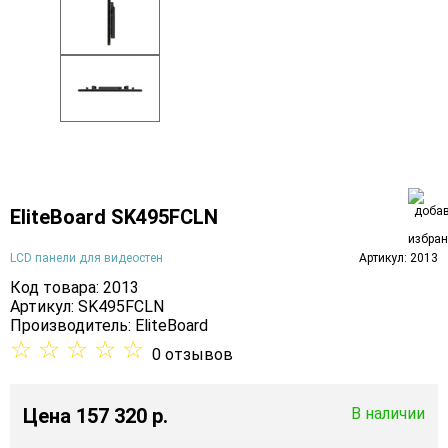
EliteBoard SK495FCLN
LCD панели для видеостен
Артикул: 2013
Код товара: 2013
Артикул: SK495FCLN
Производитель:
EliteBoard
☆
☆
☆
☆
☆
0 отзывов
Цена
157 320 p.
В наличии