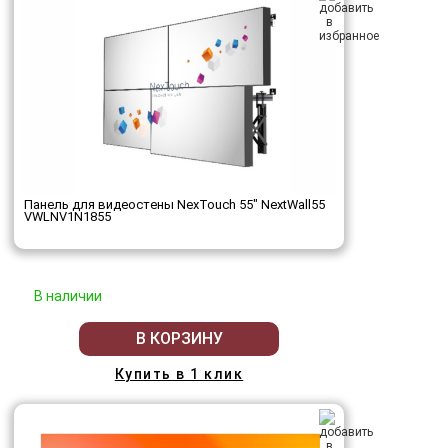
Панель для видеостены NexTouch 55" NextWall55
VWLNV1N1855
В наличии
В КОРЗИНУ
Купить в 1 клик