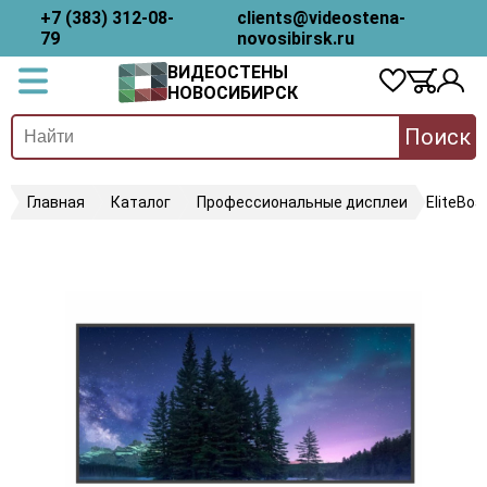
+7 (383) 312-08-
clients@videostena-
79
novosibirsk.ru
ВИДЕОСТЕНЫ
НОВОСИБИРСК
Поиск
Главная
Каталог
Профессиональные дисплеи
EliteBo