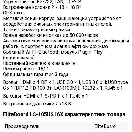
Управление по RS-232, LAN, TCP-IP.
Встроенные колонки 2 х 18 + 18 Вт.
OPS-слот.
Металлический корпус, защищающий устройство от
воздействия сильных электромагнитных полей.
Тонкие симметричные рамки.
Время наработки на отказ до 50 000 часов.
Автоматическая инициализация положения дисплея для
работы в портретном и ландшафтном режиме.
Съёмный Wi-Fi+Bluetooth модуль Plug-n-Play
(опционально).
Настенный крепеж в комплекте.
Режим работы 16/7.
Официальная гарантия 3 года.
Входы: HDMI x 4, DP x 1, USB 2.0 x 1, USB 3.0 x 4; USB type
C x 1 (DP1.2,PD 100 Вт, LAN(100M)), RS232 x 1, RJ45 x 1
Выходы: HDMI x 1, S/PDIF х 1, RJ45 x 1
Встроенные динамики 2 x18 Вт
EliteBoard LC-105US1AX характеристики товара
Производитель
EliteBoard