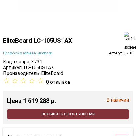
EliteBoard LC-105US1AX
Профессиональные дисплеи
Артикул: 3731
Код товара: 3731
Артикул: LC-105US1AX
Производитель:
EliteBoard
☆
☆
☆
☆
☆
0 отзывов
Цена
1 619 288 p.
В наличии
СООБЩИТЬ О ПОСТУПЛЕНИИ