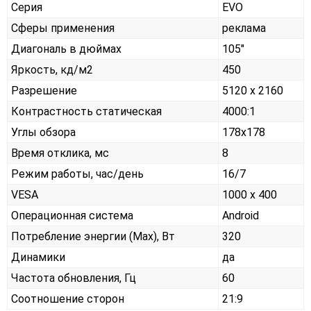
Серия
EVO
Сферы применения
реклама
Диагональ в дюймах
105"
Яркость, кд/м2
450
Разрешение
5120 x 2160
Контрастность статическая
4000:1
Углы обзора
178x178
Время отклика, мс
8
Режим работы, час/день
16/7
VESA
1000 х 400
Операционная система
Android
Потребление энергии (Max), Вт
320
Динамики
да
Частота обновления, Гц
60
Соотношение сторон
21:9