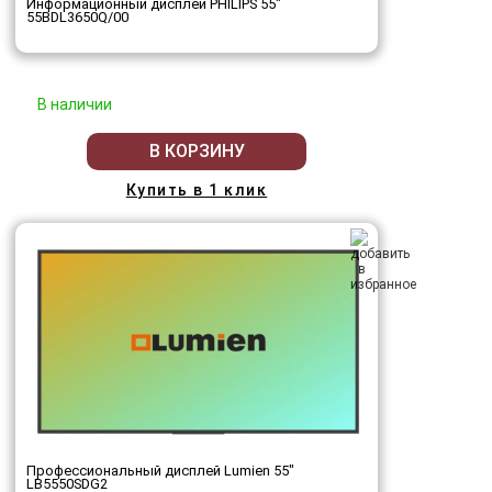
Информационный дисплей PHILIPS 55"
55BDL3650Q/00
В наличии
В КОРЗИНУ
Купить в 1 клик
Профессиональный дисплей Lumien 55"
LB5550SDG2