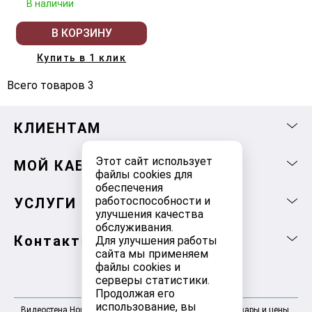
В наличии
В КОРЗИНУ
Купить в 1 клик
Всего товаров 3
КЛИЕНТАМ
Этот сайт использует
МОЙ КАБИНЕТ
файлы cookies для
обеспечения
работоспособности и
УСЛУГИ
улучшения качества
обслуживания.
Контакты
Для улучшения работы
сайта мы применяем
файлы cookies и
серверы статистики.
Продолжая его
использование, вы
Видеостена Новосибирск 2025-2026 © Информация, товары и цены,